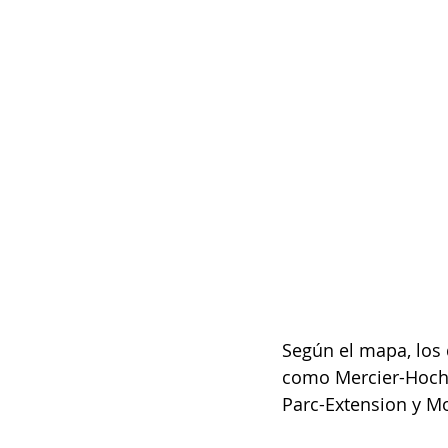
Según el mapa, los d
como Mercier-Hoche
Parc-Extension y Mo