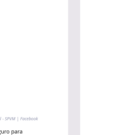
al - SPVM | Facebook
guro para 