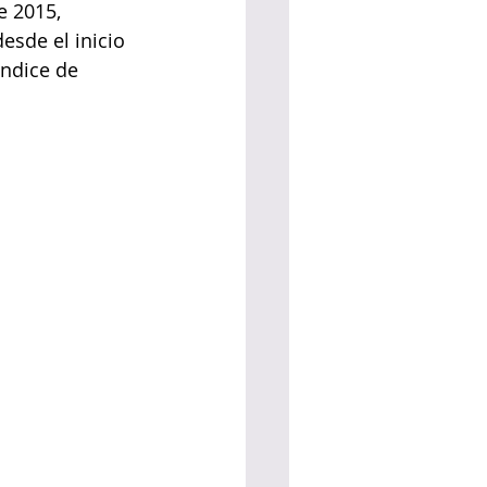
e 2015, 
sde el inicio 
índice de 