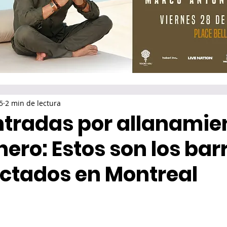
5
2 min de lectura
ntradas por allanamie
ero: Estos son los bar
ctados en Montreal