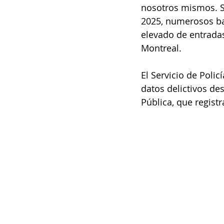
nosotros mismos. Si
2025, numerosos bar
elevado de entradas
Montreal.
El Servicio de Poli
datos delictivos de
Pública, que registr