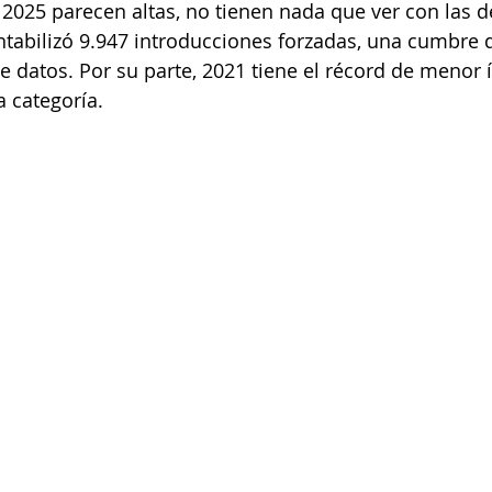
e 2025 parecen altas, no tienen nada que ver con las d
abilizó 9.947 introducciones forzadas, una cumbre de
de datos. Por su parte, 2021 tiene el récord de menor 
a categoría.