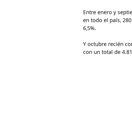
Entre enero y septi
en todo el país, 2
6,5%.
Y octubre recién co
con un total de 4.8