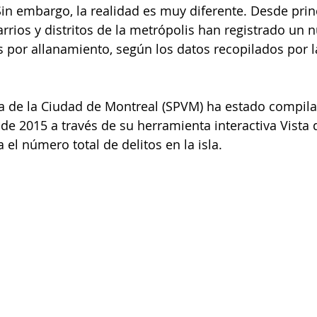
n embargo, la realidad es muy diferente. Desde prin
rios y distritos de la metrópolis han registrado un 
 por allanamiento, según los datos recopilados por l
cía de la Ciudad de Montreal (SPVM) ha estado compil
sde 2015 a través de su herramienta interactiva Vista
a el número total de delitos en la isla.