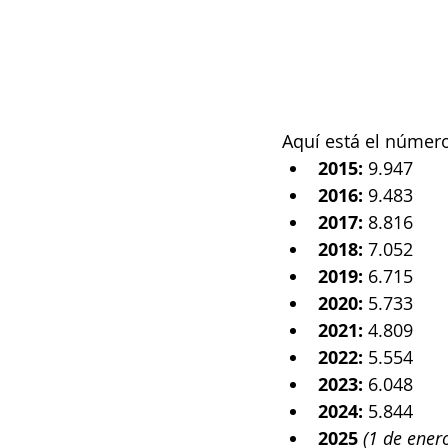
Aquí está el númer
2015: 
9.947
2016:
 9.483
2017:
 8.816
2018:
 7.052
2019:
 6.715
2020:
 5.733
2021:
 4.809
2022:
 5.554
2023:
 6.048
2024:
 5.844
2025
(1 de ener