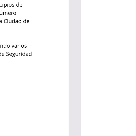
cipios de 
número 
a Ciudad de 
ando varios 
 de Seguridad 