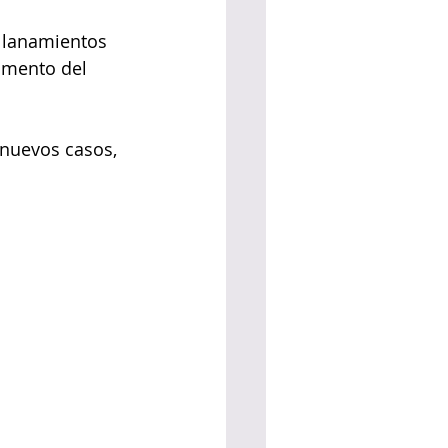
allanamientos 
umento del 
 nuevos casos, 