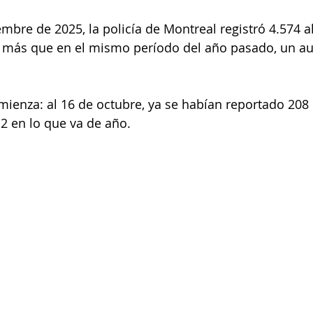
embre de 2025, la policía de Montreal registró 4.574 
80 más que en el mismo período del año pasado, un a
mienza: al 16 de octubre, ya se habían reportado 208
12 en lo que va de año.