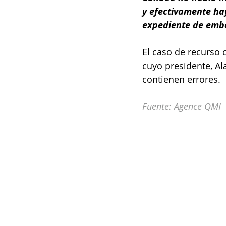
y efectivamente hay
expediente de emba
El caso de recurso 
cuyo presidente, Ala
contienen errores.
Fuente: Agence QMI