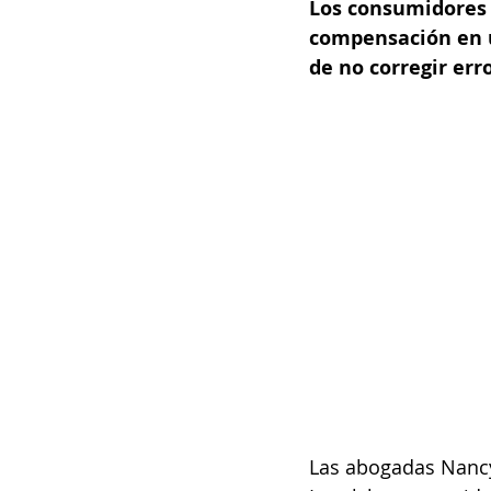
Los consumidores 
compensación en u
de no corregir err
Las abogadas Nancy 