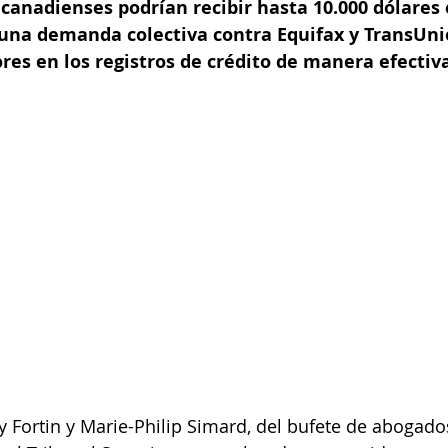
canadienses podrían recibir hasta 10.000 dólares 
na demanda colectiva contra Equifax y TransUni
ores en los registros de crédito de manera efectiv
Fortin y Marie-Philip Simard, del bufete de abogado