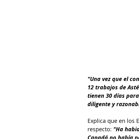
"Una vez que el con
12 trabajos de Asté
tienen 30 días para
diligente y razonab
Explica que en los 
respecto: 
"Ha habid
Canadá no había na