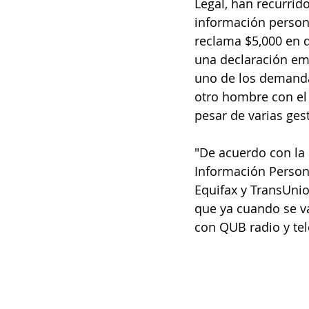
Legal, han recurri
información person
reclama $5,000 en 
una declaración emi
uno de los demanda
otro hombre con el 
pesar de varias ges
"De acuerdo con la 
Información Person
Equifax y TransUnio
que ya cuando se va
con QUB radio y tel