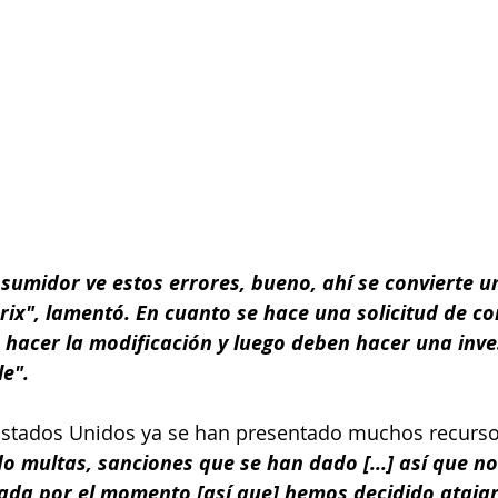
sumidor ve estos errores, bueno, ahí se convierte u
rix", lamentó. En cuanto se hace una solicitud de co
 hacer la modificación y luego deben hacer una inve
le".
Estados Unidos ya se han presentado muchos recursos
o multas, sanciones que se han dado [...] así que no
da por el momento [así que] hemos decidido atajar