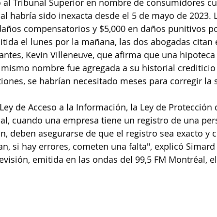
do al Tribunal Superior en nombre de consumidores cu
al habría sido inexacta desde el 5 de mayo de 2023.
daños compensatorios y $5,000 en daños punitivos p
tida el lunes por la mañana, las dos abogadas citan 
ntes, Kevin Villeneuve, que afirma que una hipoteca
mismo nombre fue agregada a su historial crediticio 
tiones, se habrían necesitado meses para corregir la 
Ley de Acceso a la Información, la Ley de Protección d
al, cuando una empresa tiene un registro de una pe
n, deben asegurarse de que el registro sea exacto y c
n, si hay errores, cometen una falta", explicó Simard 
evisión, emitida en las ondas del 99,5 FM Montréal, el