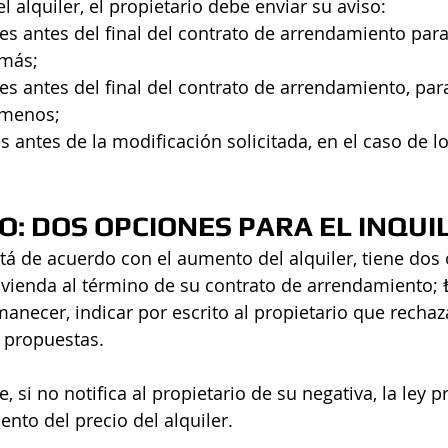
 alquiler, el propietario debe enviar su aviso: 
es antes del final del contrato de arrendamiento para
más; 
es antes del final del contrato de arrendamiento, para
 menos;
s antes de la modificación solicitada, en el caso de l
O: DOS OPCIONES PARA EL INQUI
está de acuerdo con el aumento del alquiler, tiene dos
ivienda al término de su contrato de arrendamiento; 
manecer, indicar por escrito al propietario que rechaza
 propuestas.
 si no notifica al propietario de su negativa, la ley 
nto del precio del alquiler.