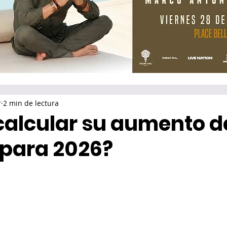
r
2 min de lectura
alcular su aumento d
 para 2026?