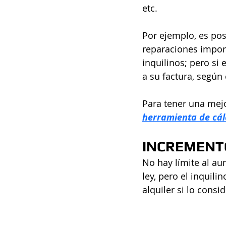
etc.
Por ejemplo, es pos
reparaciones import
inquilinos; pero si 
a su factura, según
Para tener una mejo
herramienta de cálc
INCREMENTO
No hay límite al au
ley, pero el inquili
alquiler si lo consi