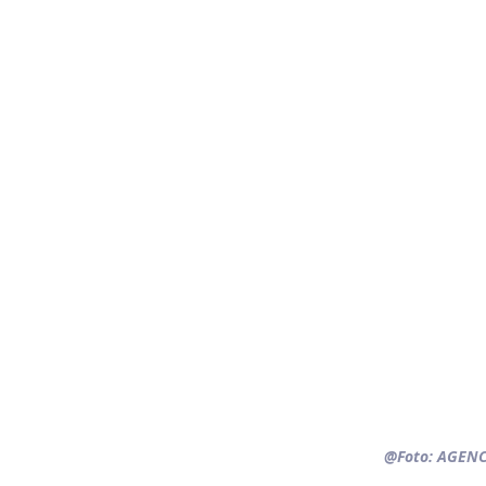
@Foto: 
AGENC