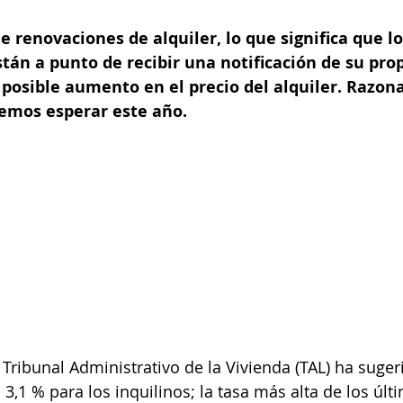
 renovaciones de alquiler, lo que significa que lo
tán a punto de recibir una notificación de su prop
posible aumento en el precio del alquiler. Razona
demos esperar este año.
 Tribunal Administrativo de la Vivienda (TAL) ha suger
3,1 % para los inquilinos; la tasa más alta de los últ