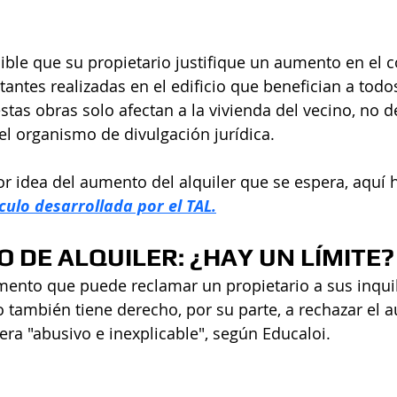
ible que su propietario justifique un aumento en el c
antes realizadas en el edificio que benefician a todos
estas obras solo afectan a la vivienda del vecino, no d
 el organismo de divulgación jurídica.
r idea del aumento del alquiler que se espera, aquí 
ulo desarrollada por el TAL.
 DE ALQUILER: ¿HAY UN LÍMITE?
mento que puede reclamar un propietario a sus inquil
no también tiene derecho, por su parte, a rechazar el 
dera "abusivo e inexplicable", según Educaloi.