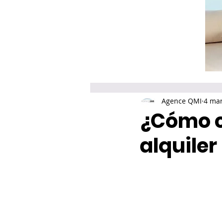
Agence QMI
4 ma
¿Cómo c
alquiler