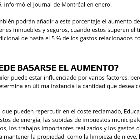
, informó el Journal de Montréal en enero. 
mbién podrán añadir a este porcentaje el aumento de
nes inmuebles y seguros, cuando estos superen el tip
cional de hasta el 5 % de los gastos relacionados co
EDE BASARSE EL AUMENTO?
ler puede estar influenciado por varios factores, pero
etermina en última instancia la cantidad que desea ca
 que pueden repercutir en el coste reclamado, Educa
gastos de energía, las subidas de impuestos municipale
os, los trabajos importantes realizados y los gastos d
mantener la propiedad, como la limpieza de nieve, la