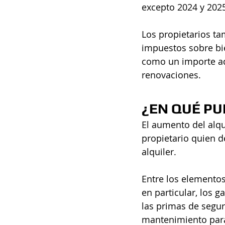
excepto 2024 y 2025
Los propietarios ta
impuestos sobre bie
como un importe adi
renovaciones.
¿EN QUÉ PU
El aumento del alqui
propietario quien d
alquiler. 
Entre los elementos
en particular, los 
las primas de segur
mantenimiento para 