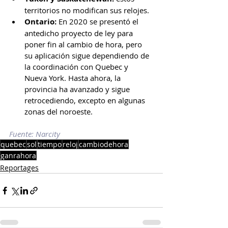
territorios no modifican sus relojes.
Ontario:
 En 2020 se presentó el 
antedicho proyecto de ley para 
poner fin al cambio de hora, pero 
su aplicación sigue dependiendo de 
la coordinación con Quebec y 
Nueva York. Hasta ahora, la 
provincia ha avanzado y sigue 
retrocediendo, excepto en algunas 
zonas del noroeste.
Fuente: Narcity
quebec
sol
tiempo
reloj
cambiodehora
ganrahora
Reportages