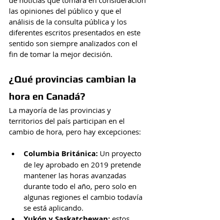
de noticias que tomará en consideración 
las opiniones del público y que el 
análisis de la consulta pública y los 
diferentes escritos presentados en este 
sentido son siempre analizados con el 
fin de tomar la mejor decisión.
¿Qué provincias cambian la 
hora en Canadá? 
La mayoría de las provincias y 
territorios del país participan en el 
cambio de hora, pero hay excepciones:
Columbia Británica: 
Un proyecto 
de ley aprobado en 2019 pretende 
mantener las horas avanzadas 
durante todo el año, pero solo en 
algunas regiones el cambio todavía 
se está aplicando.
Yukón y Saskatchewan:
 estos 