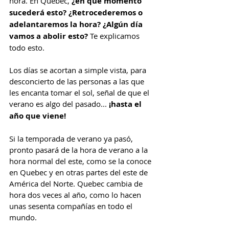
hora. En Quebec, 
¿en qué momento 
sucederá esto? ¿Retrocederemos o 
adelantaremos la hora? ¿Algún día 
vamos a abolir esto?
 Te explicamos 
todo esto.
Los días se acortan a simple vista, para 
desconcierto de las personas a las que 
les encanta tomar el sol, señal de que el 
verano es algo del pasado...
 ¡hasta el 
año que viene!
Si la temporada de verano ya pasó, 
pronto pasará de la hora de verano a la 
hora normal del este, como se la conoce 
en Quebec y en otras partes del este de 
América del Norte. Quebec cambia de 
hora dos veces al año, como lo hacen 
unas sesenta compañías en todo el 
mundo.