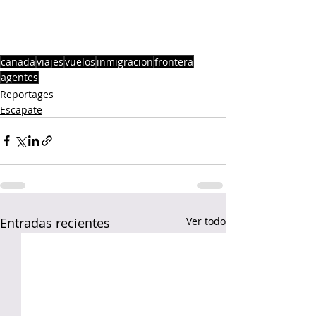
canada
viajes
vuelos
inmigracion
frontera
agentes
Reportages
Escapate
Entradas recientes
Ver todo