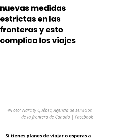
nuevas medidas
estrictas en las
fronteras y esto
complica los viajes
@Foto: Narcity Québec, Agencia de servicios 
de la frontera de Canada | Facebook
Si tienes planes de viajar o esperas a 