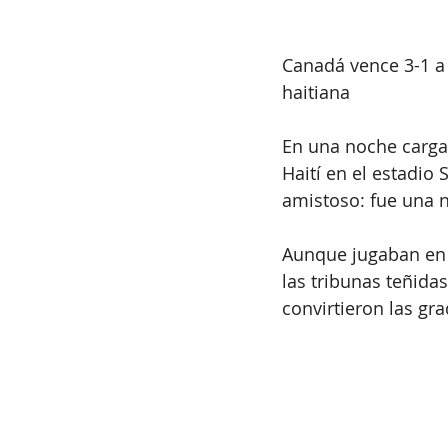
Canadá vence 3-1 a 
haitiana
En una noche carga
Haití en el estadio
amistoso: fue una n
Aunque jugaban en 
las tribunas teñida
convirtieron las gr