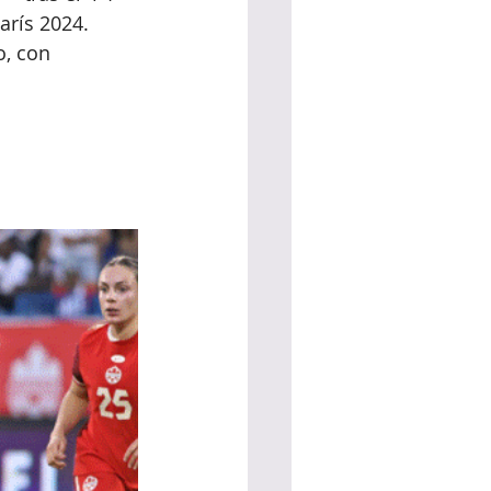
arís 2024.
, con 