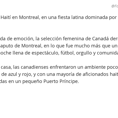
@Fo
Haití en Montreal, en una fiesta latina dominada por l
da de emoción, la selección femenina de Canadá derr
 Saputo de Montreal, en lo que fue mucho más que un 
oche llena de espectáculo, fútbol, orgullo y comunid
casa, las canadienses enfrentaron un ambiente poc
s de azul y rojo, y con una mayoría de aficionados hai
adas en un pequeño Puerto Príncipe.