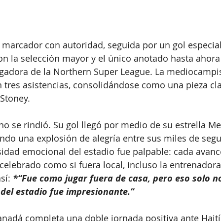
l marcador con autoridad, seguida por un gol especial
n la selección mayor y el único anotado hasta ahora
ugadora de la Northern Super League. La mediocampi
 tres asistencias, consolidándose como una pieza cla
Stoney.
no se rindió. Su gol llegó por medio de su estrella Me
do una explosión de alegría entre sus miles de segu
sidad emocional del estadio fue palpable: cada avance
 celebrado como si fuera local, incluso la entrenador
sí:
 *“Fue como jugar fuera de casa, pero eso solo n
 del estadio fue impresionante.”
Canadá completa una doble jornada positiva ante Haití