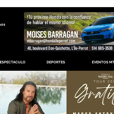
nos
-ESPECTACULO
DEPORTES
EVENTOS M