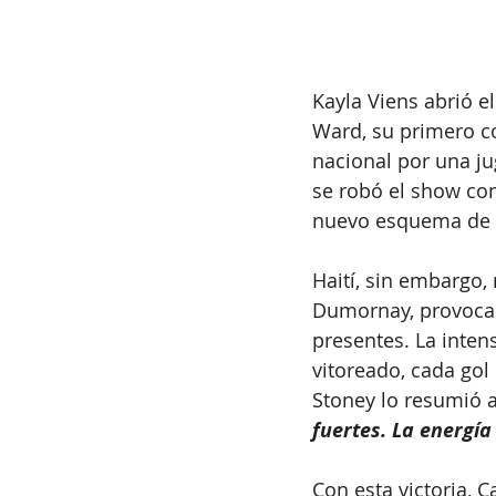
Kayla Viens abrió e
Ward, su primero co
nacional por una j
se robó el show con
nuevo esquema de 
Haití, sin embargo, 
Dumornay, provocan
presentes. La inten
vitoreado, cada gol
Stoney lo resumió a
fuertes. La energía
Con esta victoria, 