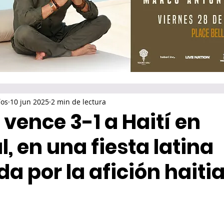
íos
10 jun 2025
2 min de lectura
vence 3-1 a Haití en
, en una fiesta latina
a por la afición haiti