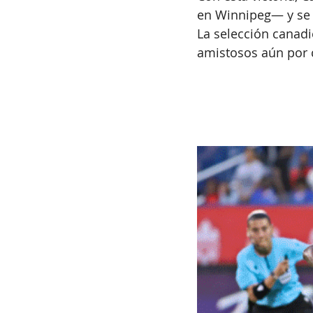
en Winnipeg— y se 
La selección canadi
amistosos aún por 