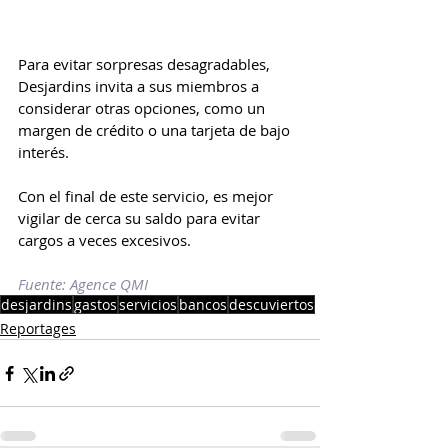
Para evitar sorpresas desagradables, 
Desjardins invita a sus miembros a 
considerar otras opciones, como un 
margen de crédito o una tarjeta de bajo 
interés.
Con el final de este servicio, es mejor 
vigilar de cerca su saldo para evitar 
cargos a veces excesivos.
Fuente: Agence QMI
desjardins
gastos
servicios
bancos
descuviertos
Reportages