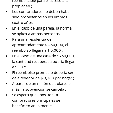
reembolsable para el acceso a la 
propiedad ; 
Los compradores no deben haber 
sido propietarios en los últimos 
cuatro años ; 
En el caso de una pareja, la norma 
se aplica a ambas personas ; 
Para una residencia de 
aproximadamente $ 460,000, el 
reembolso llegará a $ 5,000 ; 
En el caso de una casa de $750,000, 
la cantidad recuperada podría llegar 
a $5,875 ; 
El reembolso promedio debería ser 
de alrededor de $ 3,700 por hogar ; 
A partir de un millón de dólares o 
más, la subvención se cancela ; 
Se espera que unos 38.000 
compradores principales se 
beneficien anualmente.