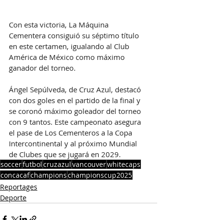
Con esta victoria, La Máquina 
Cementera consiguió su séptimo título 
en este certamen, igualando al Club 
América de México como máximo 
ganador del torneo.
Ángel Sepúlveda, de Cruz Azul, destacó 
con dos goles en el partido de la final y 
se coronó máximo goleador del torneo 
con 9 tantos. Este campeonato asegura 
el pase de Los Cementeros a la Copa 
Intercontinental y al próximo Mundial 
de Clubes que se jugará en 2029.
soccer
futbol
cruzazul
vancouver
whitecaps
concacaf
champions
championscup2025
Reportages
Deporte