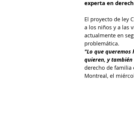
experta en derecho
El proyecto de ley 
a los niños y a las 
actualmente en segu
problemática.
"Lo que queremos ha
quieren, y también 
derecho de familia 
Montreal, el miérco