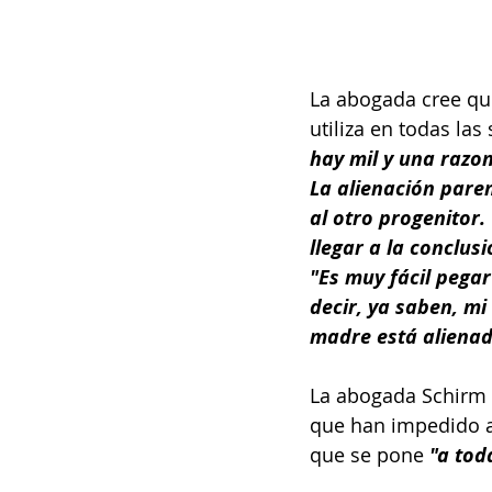
La abogada cree qu
utiliza en todas las
hay mil y una razon
La alienación paren
al otro progenitor.
llegar a la conclus
"Es muy fácil pegar
decir, ya saben, mi
madre está alienad
La abogada Schirm 
que han impedido a 
que se pone 
"a tod