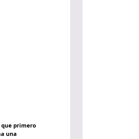
o que primero 
ma una 