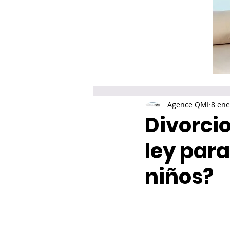
Agence QMI
8 ene
Divorcio
ley par
niños?