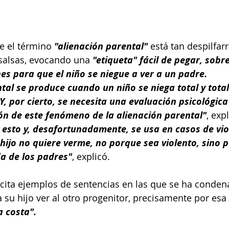
e el término 
"alienación parental" 
está tan despilfar
 salsas, evocando una 
"etiqueta" fácil de pegar, sobr
es para que el niño se niegue a ver a un padre.
tal se produce cuando un niño se niega total y tota
 Y, por cierto, se necesita una evaluación psicológica
ión de este fenómeno de la alienación parental"
, exp
 esto y, desafortunadamente, se usa en casos de vio
 hijo no quiere verme, no porque sea violento, sino p
a de los padres"
, explicó.
cita ejemplos de sentencias en las que se ha conden
su hijo ver al otro progenitor, precisamente por esa 
a costa".