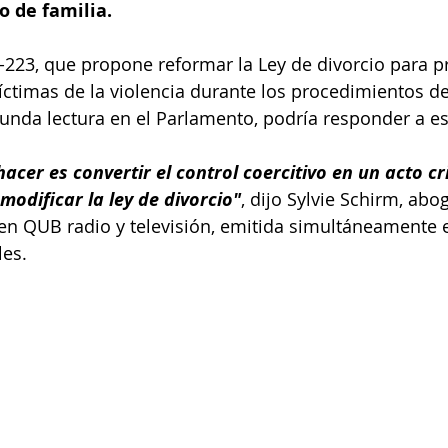
 de familia. 
C-223, que propone reformar la Ley de divorcio para p
víctimas de la violencia durante los procedimientos de
nda lectura en el Parlamento, podría responder a es
cer es convertir el control coercitivo en un acto cri
modificar la ley de divorcio"
, dijo Sylvie Schirm, abo
en QUB radio y televisión, emitida simultáneamente 
les.