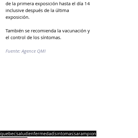
de la primera exposición hasta el día 14 
inclusive después de la última 
exposición.
También se recomienda la vacunación y 
el control de los síntomas.
Fuente: Agence QMI
quebec
salud
enfermedad
sintomas
sarampion