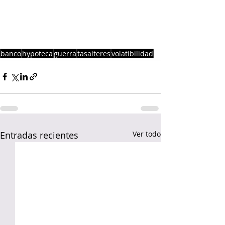
banco
hypoteca
guerra
tasaiteres
volatibilidad
Entradas recientes
Ver todo