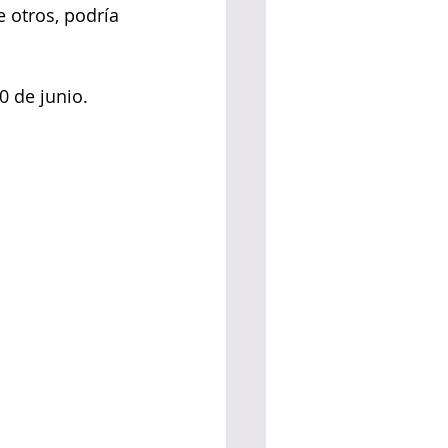
 otros, podría 
0 de junio.