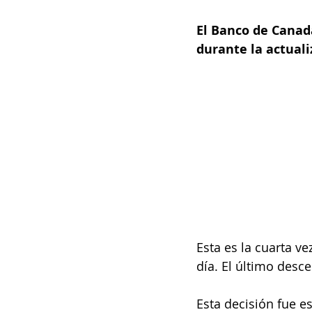
El Banco de Canadá
durante la actuali
Esta es la cuarta v
día. El último desc
Esta decisión fue e