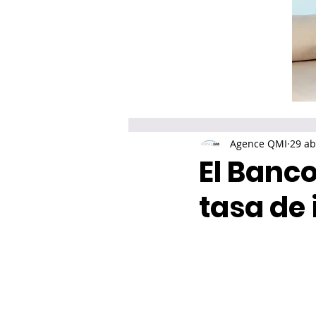
Agence QMI
29 ab
El Banc
tasa de 