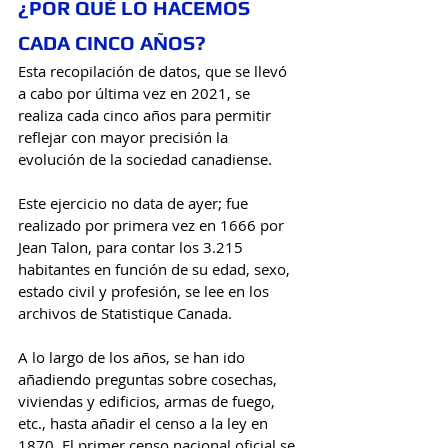
¿POR QUÉ LO HACEMOS 
CADA CINCO AÑOS?
Esta recopilación de datos, que se llevó 
a cabo por última vez en 2021, se 
realiza cada cinco años para permitir 
reflejar con mayor precisión la 
evolución de la sociedad canadiense. 
Este ejercicio no data de ayer; fue 
realizado por primera vez en 1666 por 
Jean Talon, para contar los 3.215 
habitantes en función de su edad, sexo, 
estado civil y profesión, se lee en los 
archivos de Statistique Canada. 
A lo largo de los años, se han ido 
añadiendo preguntas sobre cosechas, 
viviendas y edificios, armas de fuego, 
etc., hasta añadir el censo a la ley en 
1870. El primer censo nacional oficial se 