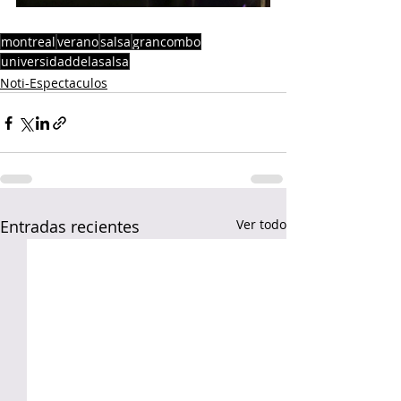
montreal
verano
salsa
grancombo
universidaddelasalsa
Noti-Espectaculos
Entradas recientes
Ver todo