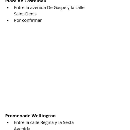
Plaza de Castelnau
Entre la avenida De Gaspé y la calle 
Saint-Denis
Por confirmar
Promenade Wellington
Entre la calle Régina y la Sexta 
Avenida