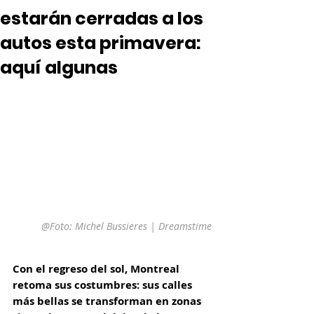
estarán cerradas a los
autos esta primavera:
aquí algunas
@Foto: Michel Bussieres | Dreamstime
Con el regreso del sol, Montreal 
retoma sus costumbres: sus calles 
más bellas se transforman en zonas 