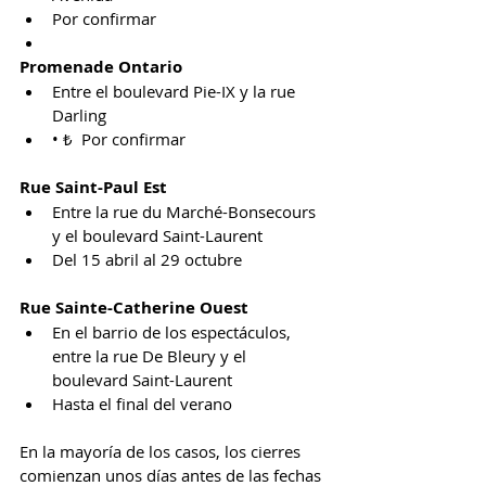
Por confirmar
Promenade
 Ontario
Entre el boulevard Pie-IX y la rue 
Darling
• ₺  Por confirmar
Rue Saint-Paul Est
Entre la rue du Marché-Bonsecours 
y el boulevard Saint-Laurent
Del 15 abril al 29 octubre
Rue Sainte-Catherine Ouest
En el barrio de los espectáculos, 
entre la rue De Bleury y el 
boulevard Saint-Laurent
Hasta el final del verano
En la mayoría de los casos, los cierres 
comienzan unos días antes de las fechas 