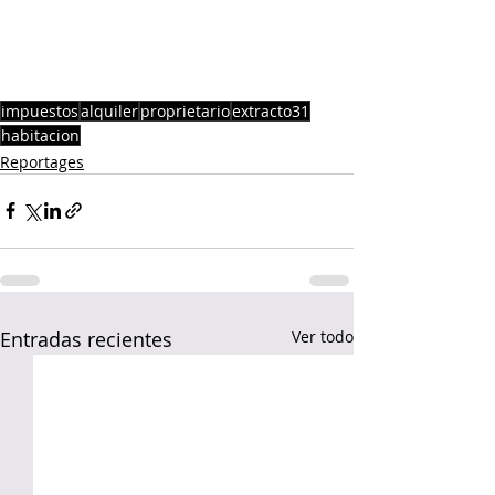
impuestos
alquiler
proprietario
extracto31
habitacion
Reportages
Entradas recientes
Ver todo