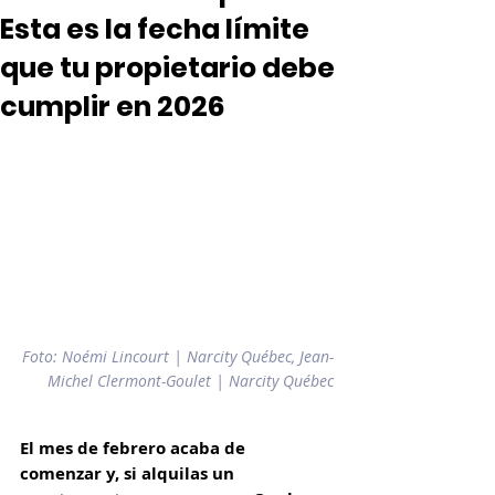
Esta es la fecha límite
que tu propietario debe
cumplir en 2026
Foto: Noémi Lincourt | Narcity Québec, Jean-
Michel Clermont-Goulet | Narcity Québec
El mes de febrero acaba de 
comenzar y, si alquilas un 