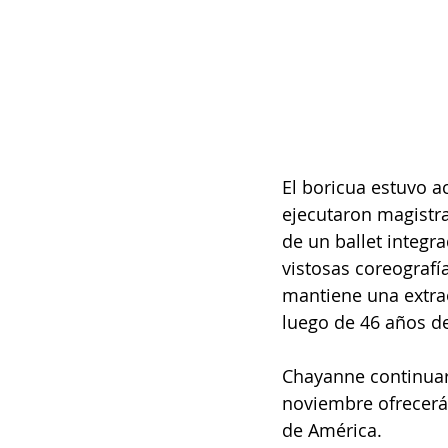
El boricua estuvo 
ejecutaron magistra
de un ballet integr
vistosas coreografí
mantiene una extrao
luego de 46 años de 
Chayanne continuará
noviembre ofrecerá 
de América.