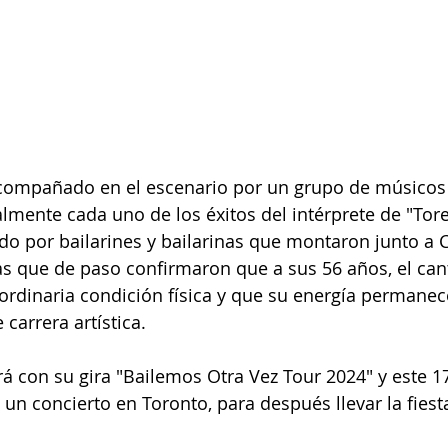
acompañado en el escenario por un grupo de músicos
lmente cada uno de los éxitos del intérprete de "Tor
ado por bailarines y bailarinas que montaron junto a
as que de paso confirmaron que a sus 56 años, el can
rdinaria condición física y que su energía permanece
carrera artística.
 con su gira "Bailemos Otra Vez Tour 2024" y este 1
un concierto en Toronto, para después llevar la fiesta