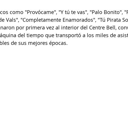
cos como "Provócame", "Y tú te vas", "Palo Bonito", "F
de Vals", "Completamente Enamorados", "Tú Pirata Soy
naron por primera vez al interior del Centre Bell, conv
quina del tiempo que transportó a los miles de asist
les de sus mejores épocas.