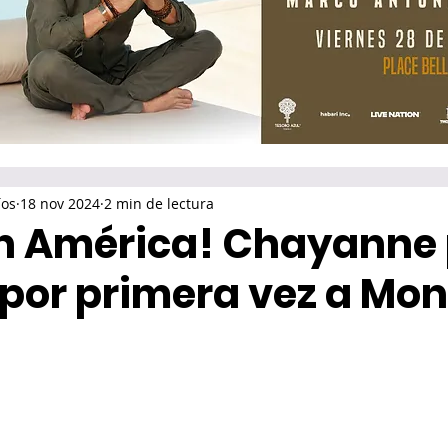
íos
18 nov 2024
2 min de lectura
en América! Chayanne
 por primera vez a Mon