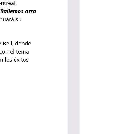
ntreal, 
"Bailemos otra 
nuará su 
 Bell, donde 
con el tema 
n los éxitos 