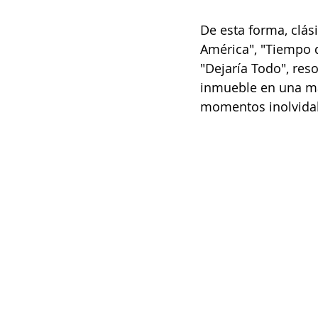
De esta forma, clási
América", "Tiempo 
"Dejaría Todo", reso
inmueble en una má
momentos inolvidab