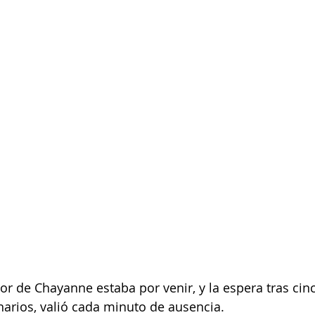
or de Chayanne estaba por venir, y la espera tras cin
narios, valió cada minuto de ausencia.