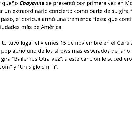
riqueño 
Chayanne
 se presentó por primera vez en Mo
r un extraordinario concierto como parte de su gira 
e paso, el boricua armó una tremenda fiesta que conti
ciudades más de América.
nto tuvo lugar el viernes 15 de noviembre en el Centre
del pop abrió uno de los shows más esperados del año 
gira "Bailemos Otra Vez", a este canción le sucediero
m" y "Un Siglo sin Ti".