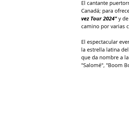
El cantante puertor
Canadá; para ofrece
vez Tour 2024"
 y d
camino por varias 
El espectacular eve
la estrella latina 
que da nombre a la 
"Salomé", "Boom Boo