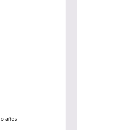
co años 