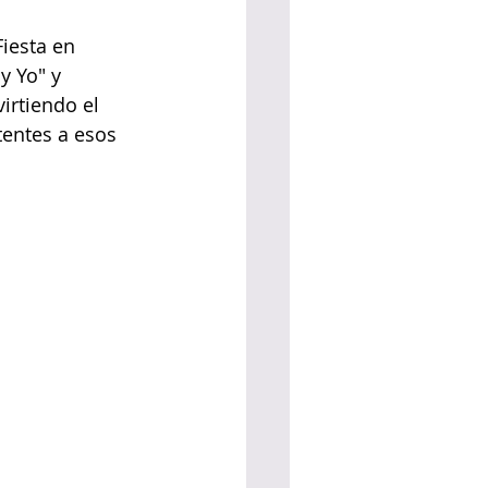
iesta en 
 Yo" y 
irtiendo el 
entes a esos 