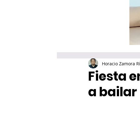
Horacio Zamora R
Fiesta 
a bailar