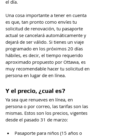
el día.
Una cosa importante a tener en cuenta 
es que, tan pronto como envíes tu 
solicitud de renovación, tu pasaporte 
actual se cancelará automáticamente y 
dejará de ser válido. Si tienes un viaje 
programado en los próximos 20 días 
hábiles, es decir, el tiempo requerido 
aproximado propuesto por Ottawa, es 
muy recomendable hacer tu solicitud en 
persona en lugar de en línea.
Y el precio, ¿cual es?
Ya sea que renueves en línea, en 
persona o por correo, las tarifas son las 
mismas. Estos son los precios, vigentes 
desde el pasado 31 de marzo:
Pasaporte para niños (15 años o 