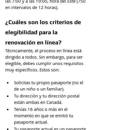
las 7:00 y a las 19:00, hora del Este (750 
en intervalos de 12 horas).
¿Cuáles son los criterios de 
elegibilidad para la 
renovación en línea?
Técnicamente, el proceso en línea está 
dirigido a todos. Sin embargo, para ser 
elegible, debes cumplir unos requisitos 
muy específicos. Estos son:
Solicitas tu propio pasaporte (no el 
de un niño o un familiar).
Tu dirección y tu dirección postal 
están ambas en Canadá.
Tenías 16 años o más en el 
momento en que se emitió tu 
pasaporte actual.
Tu pasaporte actual es un pasaporte 