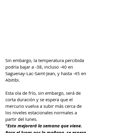
Sin embargo, la temperatura percibida 
podría bajar a -38, incluso -40 en 
Saguenay-Lac-Saint-Jean, y hasta -45 en 
Abitibi.
Esta ola de frío, sin embargo, será de 
corta duración y se espera que el 
mercurio vuelva a subir más cerca de 
los niveles estacionales normales a 
partir del lunes.
"Esto mejorará la semana que viene. 
Para el lunes por la mañana, se espera 