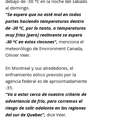
debajo de -30 °C en la noche del sábado 
al domingo.
"Se espera que no esté mal en todas 
partes haciendo temperaturas dentro 
de -20 °C, por lo tanto, a temperaturas 
muy frías [pero] realmente se espera 
-30 °C en estos rincones", 
menciona el 
meteorólogo de Environment Canada, 
Olivier Veer.
En Montreal y sus alrededores, el 
enfriamiento eólico previsto por la 
agencia federal es de aproximadamente 
-35.
"Va a estar cerca de nuestro criterio de 
advertencia de frío, pero corremos el 
riesgo de salir adelante en las regiones 
del sur de Quebec",
 dice Veer.