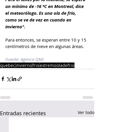
un mínimo de -16 °C en Montreal, dice 
el meteorólogo. Es una ola de frío, 
como se ve de vez en cuando en 
invierno".
Para entonces, se esperan entre 10 y 15 
centímetros de nieve en algunas áreas.
Fuente: Agence QMI
quebec
invierno
frio
extremo
oladefrio
Entradas recientes
Ver todo