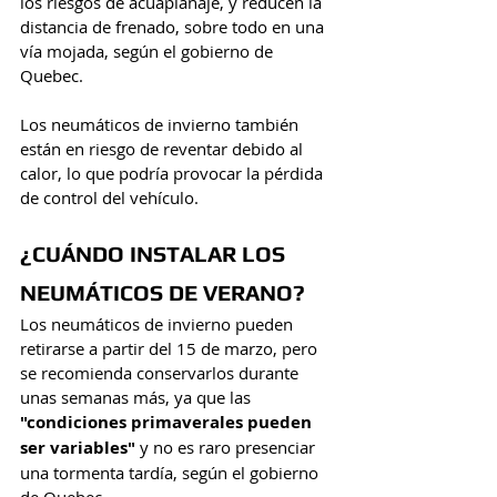
los riesgos de acuaplanaje, y reducen la 
distancia de frenado, sobre todo en una 
vía mojada, según el gobierno de 
Quebec.
Los neumáticos de invierno también 
están en riesgo de reventar debido al 
calor, lo que podría provocar la pérdida 
de control del vehículo.
¿CUÁNDO INSTALAR LOS 
NEUMÁTICOS DE VERANO?
Los neumáticos de invierno pueden 
retirarse a partir del 15 de marzo, pero 
se recomienda conservarlos durante 
unas semanas más, ya que las 
"condiciones primaverales pueden 
ser variables" 
y no es raro presenciar 
una tormenta tardía, según el gobierno 