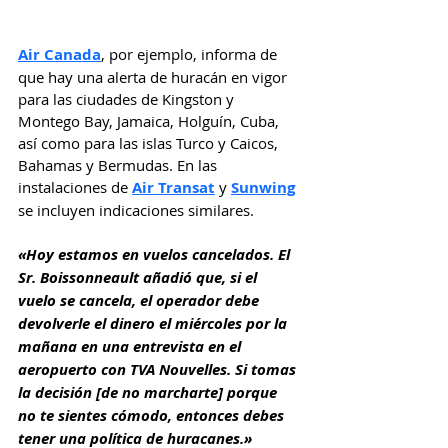
Air Canada
, por ejemplo, informa de 
que hay una alerta de huracán en vigor 
para las ciudades de Kingston y 
Montego Bay, Jamaica, Holguín, Cuba, 
así como para las islas Turco y Caicos, 
Bahamas y Bermudas. En las 
instalaciones de 
Air Transat
 y 
Sunwing
se incluyen indicaciones similares.
«Hoy estamos en vuelos cancelados. El 
Sr. Boissonneault añadió que, si el 
vuelo se cancela, el operador debe 
devolverle el dinero el miércoles por la 
mañana en una entrevista en el 
aeropuerto con TVA Nouvelles. Si tomas 
la decisión [de no marcharte] porque 
no te sientes cómodo, entonces debes 
tener una política de huracanes.»