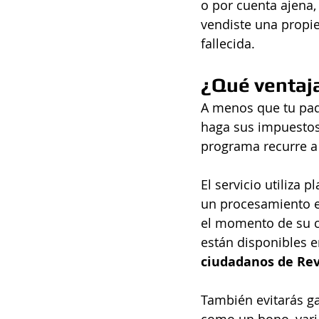
o por cuenta ajena, 
vendiste una propie
fallecida.
¿Qué ventaja
A menos que tu pad
haga sus impuestos 
programa recurre a 
El servicio utiliza 
un procesamiento ef
el momento de su cit
están disponibles e
ciudadanos de Re
También evitarás gas