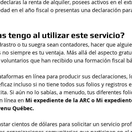
declaras la renta de alquiler, posees activos en el ext
dad en el año fiscal o presentas una declaración par
s tengo al utilizar este servicio?
rastro o tu suegra sean contadores, hacer que algui
no siempre es tu ventaja. Más allá del aspecto gratuit
voluntarios que han recibido una formación fiscal bá
plataformas en línea para producir sus declaraciones, 
icaz incluso si no tiene todos sus folios y registros 
a. Si aún no lo sabías, a menudo, tus diferentes folio
n línea en 
Mi expediente de la ARC o Mi expediente
venu Québec.
tar cientos de dólares para solicitar un servicio prof