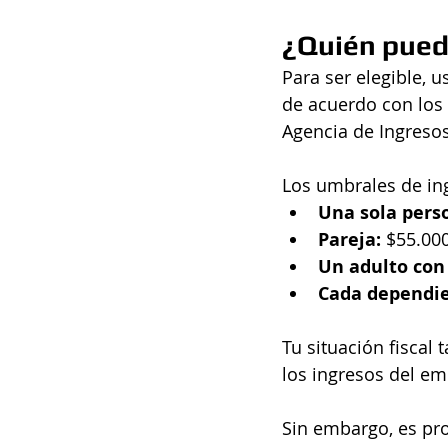
¿Quién puede
Para ser elegible, 
de acuerdo con los 
Agencia de Ingreso
Los umbrales de ing
Una sola perso
Pareja: 
$55.00
Un adulto con 
Cada dependie
Tu situación fiscal 
los ingresos del emp
Sin embargo, es pro