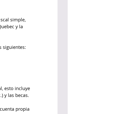
scal simple, 
Quebec y la 
 siguientes:
l, esto incluye 
) y las becas.
 cuenta propia 