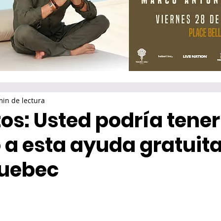
min de lectura
os: Usted podría tener
a esta ayuda gratuita
Quebec