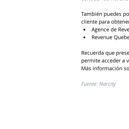
También puedes pone
cliente para obten
Agence de Reve
Revenue Quebe
Recuerda que presen
permite acceder a v
Más información so
Fuente: Narcity