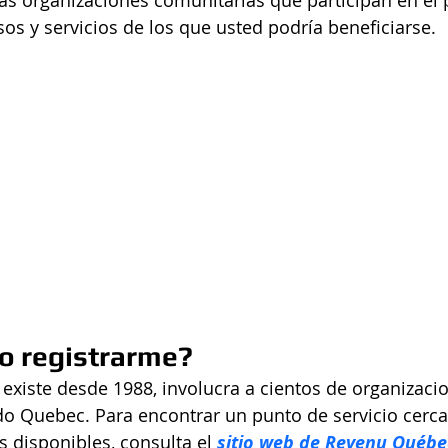
as organizaciones comunitarias que participan en el
sos y servicios de los que usted podría beneficiarse.
 registrarme?
existe desde 1988, involucra a cientos de organizaci
o Quebec. Para encontrar un punto de servicio cerca 
s disponibles, consulta el 
sitio web de Revenu Québe