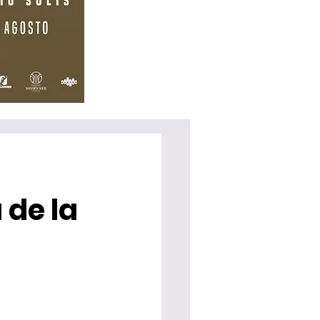
 de la