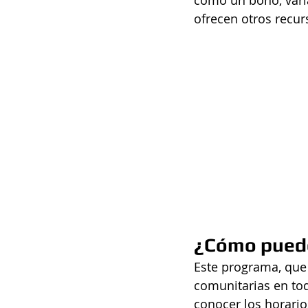
como un bono, vari
ofrecen otros recur
¿Cómo puedo
Este programa, que 
comunitarias en tod
conocer los horario