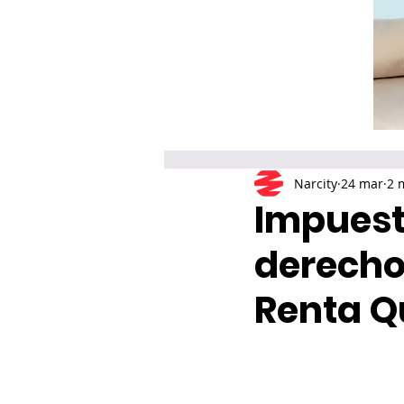
Narcity
24 mar
2 
Impuest
derecho 
Renta 