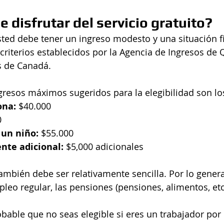
 disfrutar del servicio gratuito?
usted debe tener un ingreso modesto y una situación fi
criterios establecidos por la Agencia de Ingresos de 
s de Canadá.
resos máximos sugeridos para la elegibilidad son los
na: 
$40.000
0
un niño: 
$55.000
nte adicional: 
$5,000 adicionales
también debe ser relativamente sencilla. Por lo genera
leo regular, las pensiones (pensiones, alimentos, etc.
bable que no seas elegible si eres un trabajador por