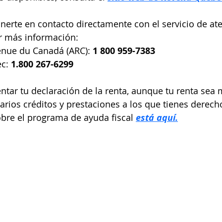
rte en contacto directamente con el servicio de ate
er más información:
nue du Canadá (ARC): 
1 800 959-7383
c: 
1.800 267-6299
tar tu declaración de la renta, aunque tu renta sea 
arios créditos y prestaciones a los que tienes derech
bre el programa de ayuda fiscal 
está aquí.