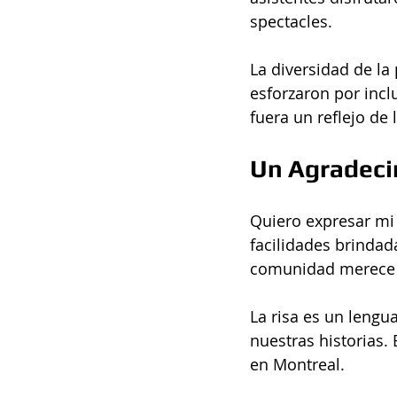
spectacles.
La diversidad de la
esforzaron por inclu
fuera un reflejo de 
Un Agradeci
Quiero expresar mi a
facilidades brindad
comunidad merece s
La risa es un lengu
nuestras historias.
en Montreal.