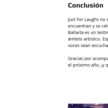
Conclusión
Just For Laughs no 
encuentran y se cel
Ballarta es un test
ámbito artístico. E
voces sean escucha
Gracias por acompa
el próximo año, ¡y q