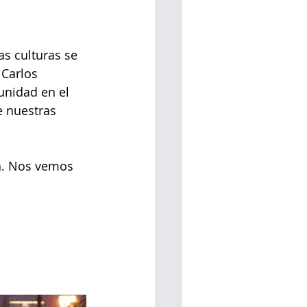
as culturas se 
Carlos 
unidad en el 
e nuestras 
a. Nos vemos 