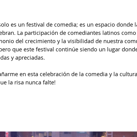
solo es un festival de comedia; es un espacio donde l
ebran. La participación de comediantes latinos como 
imonio del crecimiento y la visibilidad de nuestra com
spero que este festival continúe siendo un lugar dond
das y apreciadas.
ñarme en esta celebración de la comedia y la cultur
ue la risa nunca falte!