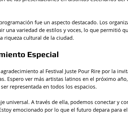
 programación fue un aspecto destacado. Los organiz
ir una variedad de estilos y voces, lo que permitió que
la riqueza cultural de la ciudad.
miento Especial
gradecimiento al Festival Juste Pour Rire por la invit
as. Espero ver más artistas latinos en el próximo año,
er representada en todos los espacios.
aje universal. A través de ella, podemos conectar y co
 Estoy emocionado por lo que el futuro depara para el 