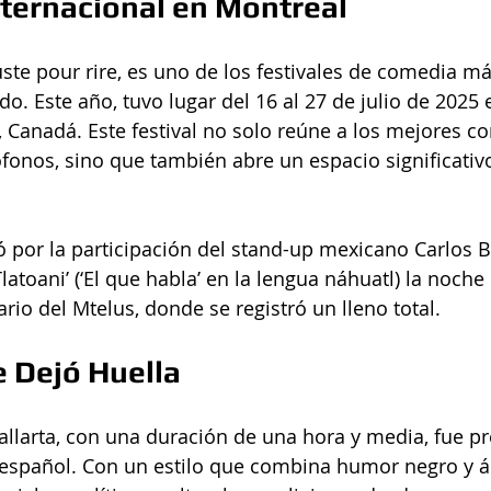
ternacional en Montreal
Juste pour rire, es uno de los festivales de comedia m
. Este año, tuvo lugar del 16 al 27 de julio de 2025 e
 Canadá. Este festival no solo reúne a los mejores c
fonos, sino que también abre un espacio significativo
 por la participación del stand-up mexicano Carlos Ba
atoani’ (‘El que habla’ en la lengua náhuatl) la noche 
ario del Mtelus, donde se registró un lleno total.
 Dejó Huella
allarta, con una duración de una hora y media, fue p
spañol. Con un estilo que combina humor negro y áci