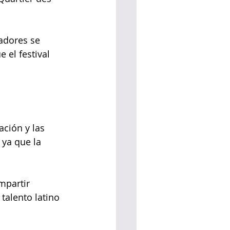
adores se 
 el festival 
ación y las 
 ya que la 
mpartir 
talento latino 