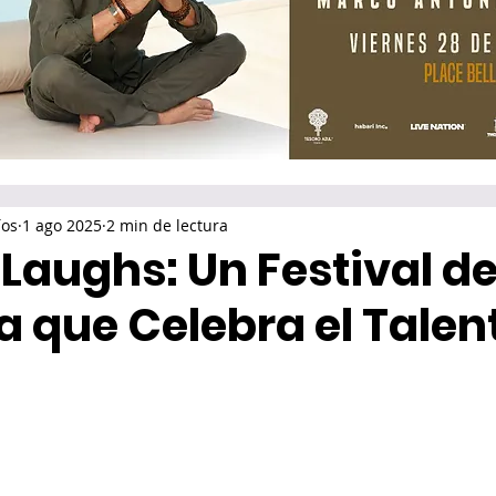
íos
1 ago 2025
2 min de lectura
 Laughs: Un Festival d
 que Celebra el Talen