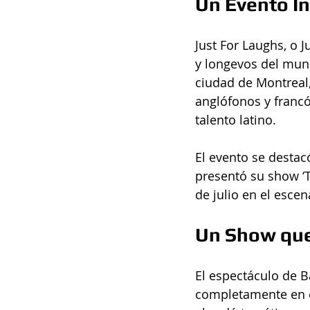
Un Evento In
Just For Laughs, o 
y longevos del mundo
ciudad de Montreal,
anglófonos y francó
talento latino.
El evento se destacó
presentó su show ‘Tl
de julio en el escen
Un Show que
El espectáculo de B
completamente en e