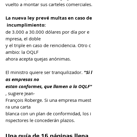
vuelto a montar sus carteles comerciales.
La nueva ley prevé multas en caso de
 incumplimiento:
de 3.000 a 30.000 dólares por día por e
mpresa, el doble 
y el triple en caso de reincidencia. Otro c
ambio: la OQLF 
ahora acepta quejas anónimas.
El ministro quiere ser tranquilizador. 
"Si l
as empresas no 
estan conformes, que llamen a la OQLF"
, sugiere Jean-
François Roberge. Si una empresa muest
ra una carta 
blanca con un plan de conformidad, los i
nspectores le concederán plazos.
Una guía de 16 páginas llena 