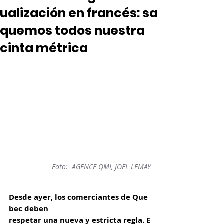
ualización en francés: sa
quemos todos nuestra
cinta métrica
Foto:  AGENCE QMI, JOEL LEMAY
Desde ayer, los comerciantes de Que
bec deben 
respetar una nueva y estricta regla. E