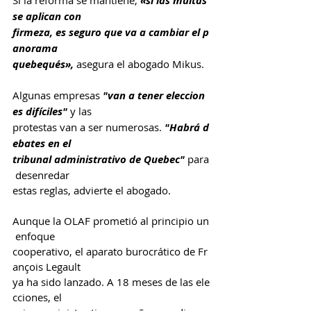
«si las multas 
se aplican con 
firmeza, es seguro que va a cambiar el p
anorama 
quebequés»,
 asegura el abogado Mikus.
Algunas empresas 
"van a tener eleccion
es difíciles"
 y las 
protestas van a ser numerosas. 
"Habrá d
ebates en el 
tribunal administrativo de Quebec"
 para
 desenredar 
estas reglas, advierte el abogado.
Aunque la OLAF prometió al principio un
 enfoque 
cooperativo, el aparato burocrático de Fr
ançois Legault 
ya ha sido lanzado. A 18 meses de las ele
cciones, el 