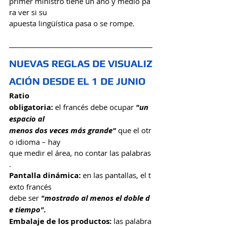
primer ministro tiene un año y medio pa
ra ver si su 
apuesta lingüística pasa o se rompe.
NUEVAS REGLAS DE VISUALIZ
ACIÓN DESDE EL 1 DE JUNIO
Ratio 
obligatoria:
 el francés debe ocupar 
"un 
espacio al 
menos dos veces más grande" 
que el otr
o idioma – hay 
que medir el área, no contar las palabras
.
Pantalla dinámica:
 en las pantallas, el t
exto francés 
debe ser 
"mostrado al menos el doble d
e tiempo".
Embalaje de los productos:
 las palabra