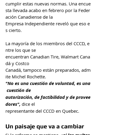
cumplir estas nuevas normas. Una encue
sta llevada acabo en febrero por la Feder
ación Canadiense de la 
Empresa Independiente reveló que eso e
s cierto.
La mayoría de los miembros del CCCD, e
ntre los que se 
encuentran Canadian Tire, Walmart Cana
dá y Costco 
Canadá, tampoco están preparados, adm
ite Michel Rochette.
"No es una cuestión de voluntad, es una
 cuestión de 
autorización, de factibilidad y de provee
dores",
 dice el 
representante del CCCD en Quebec.
Un paisaje que va a cambiar
Si la reforma se mantiene, 