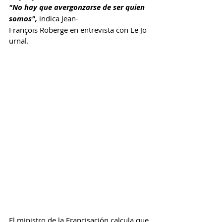
"No hay que avergonzarse de ser quien 
somos",
 indica Jean-
François Roberge en entrevista con Le Jo
urnal.
El ministro de la Francisación calcula que