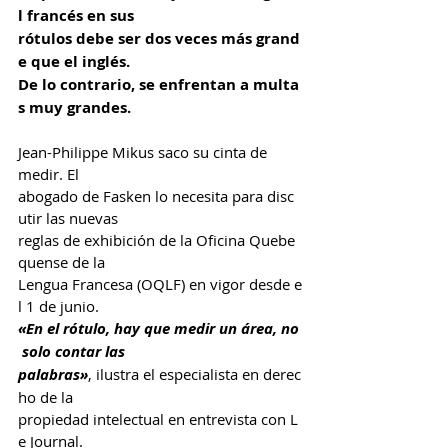
l francés en sus 
rótulos debe ser dos veces más grand
e que el inglés. 
De lo contrario, se enfrentan a multa
s muy grandes.
Jean-Philippe Mikus saco su cinta de 
medir. El 
abogado de Fasken lo necesita para disc
utir las nuevas 
reglas de exhibición de la Oficina Quebe
quense de la 
Lengua Francesa (OQLF) en vigor desde e
l 1 de junio.
«En el rótulo, hay que medir un área, no
 solo contar las 
palabras»
, ilustra el especialista en derec
ho de la 
propiedad intelectual en entrevista con L
e Journal.