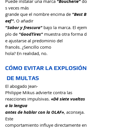
Puede instalar una marca 
"Boucherie" 
do
s veces más 
grande que el nombre encima de
 "Best B
eef".
 O añadir 
"Sabor y frescura"
 bajo la marca. El ejem
plo de 
"GoodTires"
 muestra otra forma d
e ajustarse al predominio del 
francés. ¿Sencillo como 
hola? En realidad, no.
CÓMO EVITAR LA EXPLOSIÓN
 DE MULTAS
El abogado Jean-
Philippe Mikus advierte contra las 
reacciones impulsivas.
 «Dé siete vueltas 
a la lengua 
antes de hablar con la OLAF»
, aconseja. 
Este 
comportamiento influye directamente en