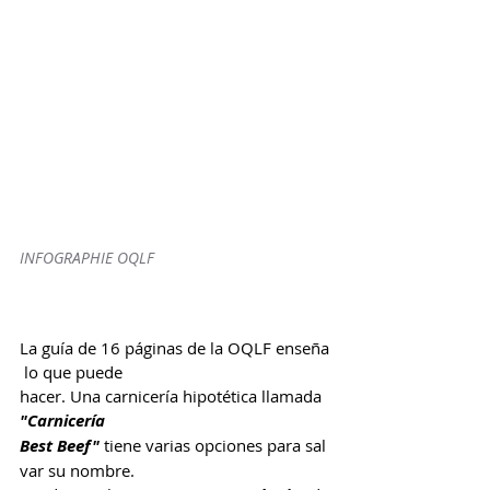
INFOGRAPHIE OQLF
La guía de 16 páginas de la OQLF enseña
 lo que puede 
hacer. Una carnicería hipotética llamada 
"Carnicería 
Best Beef"
 tiene varias opciones para sal
var su nombre. 