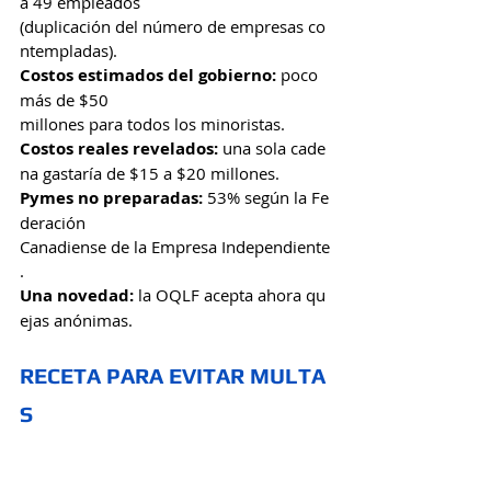
a 49 empleados 
(duplicación del número de empresas co
ntempladas).
Costos estimados del gobierno:
 poco 
más de $50 
millones para todos los minoristas.
Costos reales revelados:
 una sola cade
na gastaría de $15 a $20 millones.
Pymes no preparadas: 
53% según la Fe
deración 
Canadiense de la Empresa Independiente
.
Una novedad:
 la OQLF acepta ahora qu
ejas anónimas.
RECETA PARA EVITAR MULTA
S