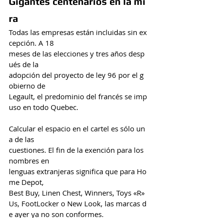
Gigantes centenarios en la mi
ra
Todas las empresas están incluidas sin ex
cepción. A 18 
meses de las elecciones y tres años desp
ués de la 
adopción del proyecto de ley 96 por el g
obierno de 
Legault, el predominio del francés se imp
uso en todo Quebec.
Calcular el espacio en el cartel es sólo un
a de las 
cuestiones. El fin de la exención para los 
nombres en 
lenguas extranjeras significa que para Ho
me Depot, 
Best Buy, Linen Chest, Winners, Toys «R» 
Us, FootLocker o New Look, las marcas d
e ayer ya no son conformes.