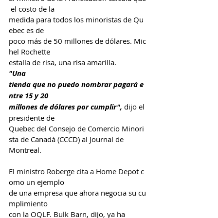
 el costo de la 
medida para todos los minoristas de Qu
ebec es de 
poco más de 50 millones de dólares. Mic
hel Rochette 
estalla de risa, una risa amarilla.
"Una 
tienda que no puedo nombrar pagará e
ntre 15 y 20 
millones de dólares por cumplir",
 dijo el 
presidente de 
Quebec del Consejo de Comercio Minori
sta de Canadá (CCCD) al Journal de 
Montreal.
El ministro Roberge cita a Home Depot c
omo un ejemplo 
de una empresa que ahora negocia su cu
mplimiento 
con la OQLF. Bulk Barn, dijo, ya ha 