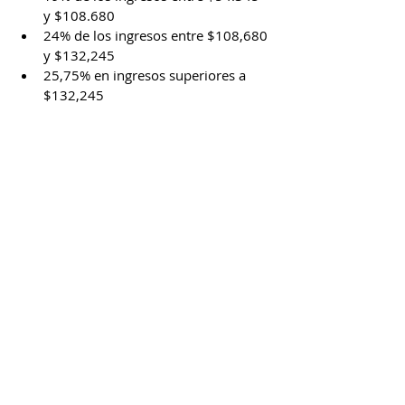
y $108.680
24% de los ingresos entre $108,680 
y $132,245
25,75% en ingresos superiores a 
$132,245