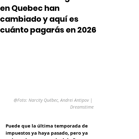
en Quebec han
cambiado y aquí es
cuánto pagarás en 2026
@Foto: Narcity Québec, Andrei Antipov | 
Dreamstime
Puede que la última temporada de 
impuestos ya haya pasado, pero ya 