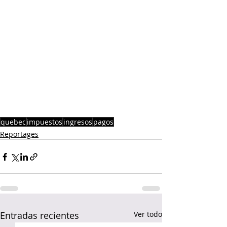
quebec
impuestos
ingresos
pagos
Reportages
Entradas recientes
Ver todo