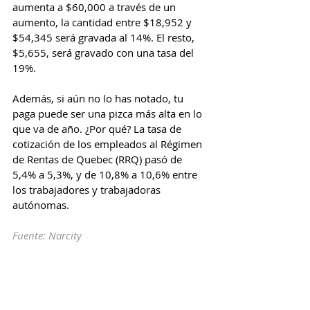
aumenta a $60,000 a través de un 
aumento, la cantidad entre $18,952 y 
$54,345 será gravada al 14%. El resto, 
$5,655, será gravado con una tasa del 
19%.
Además, si aún no lo has notado, tu 
paga puede ser una pizca más alta en lo 
que va de año. ¿Por qué? La tasa de 
cotización de los empleados al Régimen 
de Rentas de Quebec (RRQ) pasó de 
5,4% a 5,3%, y de 10,8% a 10,6% entre 
los trabajadores y trabajadoras 
autónomas.
Fuente: Narcity