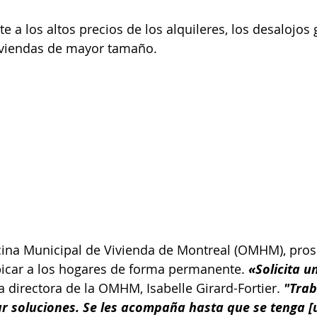
e a los altos precios de los alquileres, los desalojos
iviendas de mayor tamaño.
icina Municipal de Vivienda de Montreal (OMHM), pros
bicar a los hogares de forma permanente. 
«Solicita u
la directora de la OMHM, Isabelle Girard-Fortier.
 "Tra
ar soluciones. Se les acompaña hasta que se tenga [