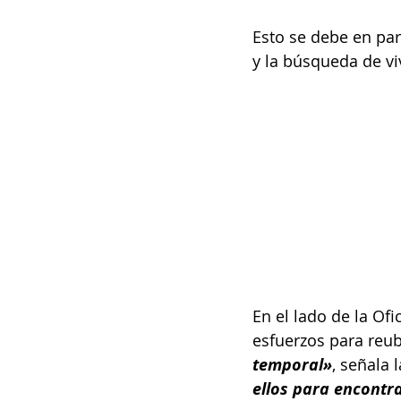
Esto se debe en part
y la búsqueda de v
En el lado de la Of
esfuerzos para reu
temporal»
, señala 
ellos para encontr