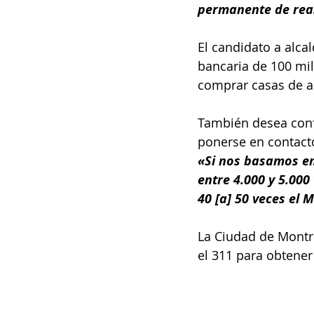
permanente de rea
El candidato a alca
bancaria de 100 mil
comprar casas de al
También desea confi
ponerse en contact
«Si nos basamos en
entre 4.000 y 5.000
40 [a] 50 veces el 
La Ciudad de Montre
el 311 para obtener