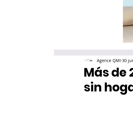
Agence QMI
30 ju
Más de 
sin hoga