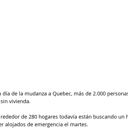
an día de la mudanza a Quebec, más de 2.000 personas
sin vivienda.
lrededor de 280 hogares todavía están buscando un h
er alojados de emergencia el martes. 