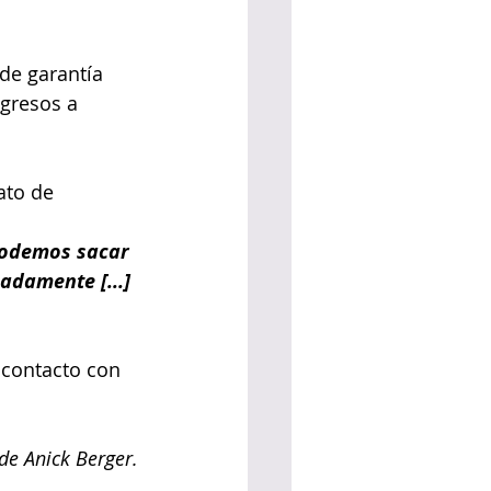
de garantía 
gresos a 
ato de 
podemos sacar 
adamente [...] 
 contacto con 
de Anick Berger.