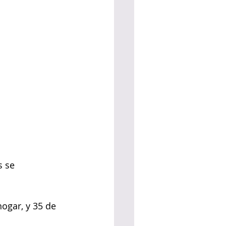
 se 
ogar, y 35 de 