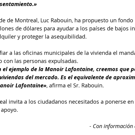
sentamiento.»
lde de Montreal, Luc Rabouin, ha propuesto un fondo 
lones de dólares para ayudar a los países de bajos in
quiler y proteger la asequibilidad.
ar a las oficinas municipales de la vivienda el mand
o con las personas expulsadas.
 el ejemplo de la Manoir Lafontaine, creemos que 
 viviendas del mercado. Es el equivalente de aproxim
Manoir Lafontaine»
, afirma el Sr. Rabouin.
al invita a los ciudadanos necesitados a ponerse en
 apoyo.
- Con información 