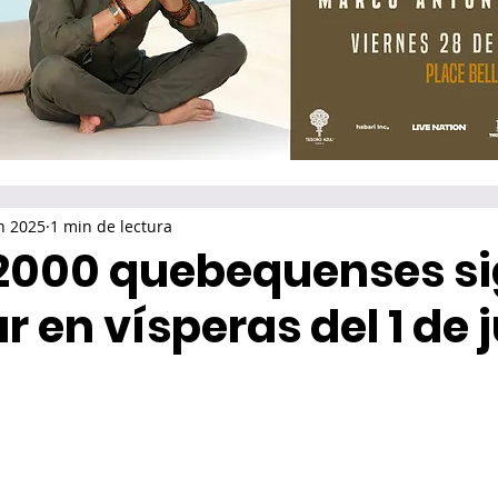
n 2025
1 min de lectura
2000 quebequenses s
r en vísperas del 1 de j