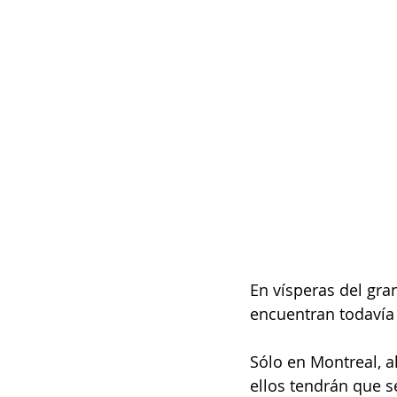
En vísperas del gr
encuentran todavía 
Sólo en Montreal, a
ellos tendrán que s