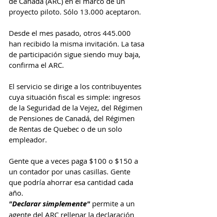
de Canadá (ARC) en el marco de un 
proyecto piloto. Sólo 13.000 aceptaron.
Desde el mes pasado, otros 445.000 
han recibido la misma invitación. La tasa 
de participación sigue siendo muy baja, 
confirma el ARC.
El servicio se dirige a los contribuyentes 
cuya situación fiscal es simple: ingresos 
de la Seguridad de la Vejez, del Régimen 
de Pensiones de Canadá, del Régimen 
de Rentas de Quebec o de un solo 
empleador.
Gente que a veces paga $100 o $150 a 
un contador por unas casillas. Gente 
que podría ahorrar esa cantidad cada 
año.
"Declarar simplemente" 
permite a un 
agente del ARC rellenar la declaración 