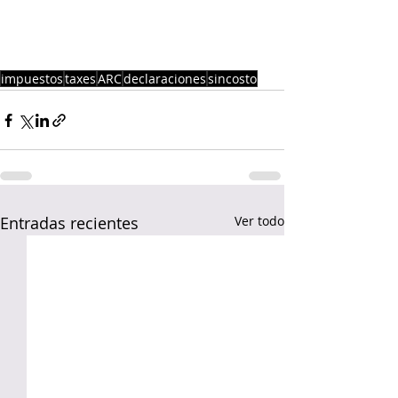
impuestos
taxes
ARC
declaraciones
sincosto
Entradas recientes
Ver todo