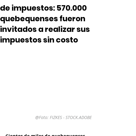
de impuestos: 570.000
quebequenses fueron
invitados a realizar sus
impuestos sin costo
@Foto: 
FIZKES - STOCK.ADOBE
Cientos de miles de quebequenses 