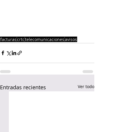
facturas
crtc
telecomunicaciones
avisos
Entradas recientes
Ver todo