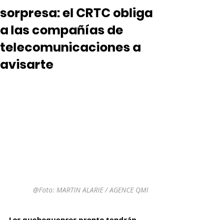
sorpresa: el CRTC obliga
a las compañías de
telecomunicaciones a
avisarte
@Foto: 
MARTIN ALARIE / AGENCE QMI
Los quebequenses pronto tendrán 