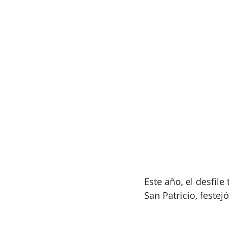
Este año, el desfil
San Patricio, festej