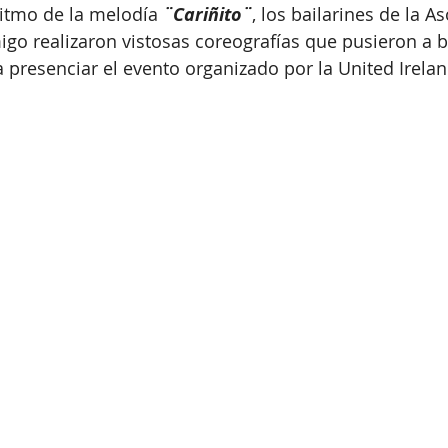
ritmo de la melodía 
¨Cariñito¨
, los bailarines de la A
igo realizaron vistosas coreografías que pusieron a ba
 presenciar el evento organizado por la United Ireland