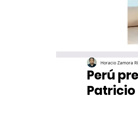
Horacio Zamora R
Perú pre
Patricio