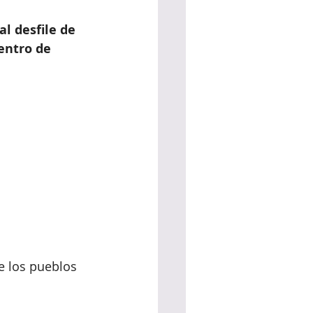
l desfile de 
centro de 
de los pueblos 