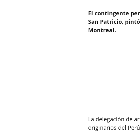
El contingente per
San Patricio, pintó
Montreal.
La delegación de art
originarios del Perú