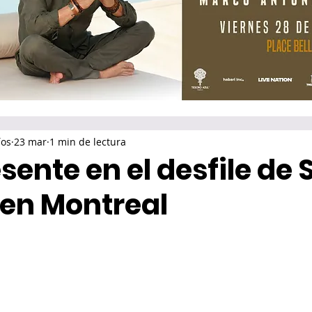
íos
23 mar
1 min de lectura
sente en el desfile de 
 en Montreal