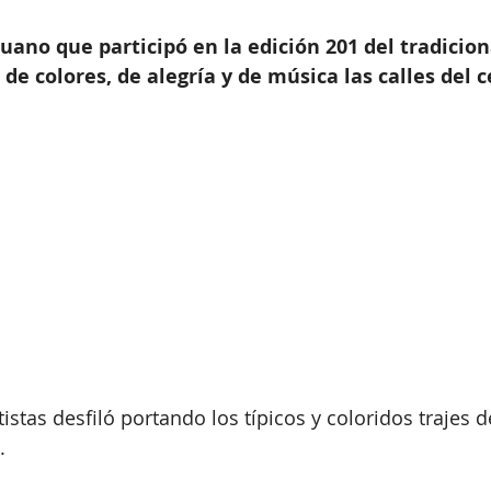
uano que participó en la edición 201 del tradiciona
 de colores, de alegría y de música las calles del 
istas desfiló portando los típicos y coloridos trajes 
.