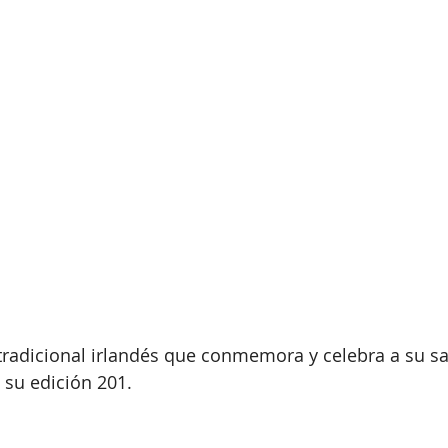
e tradicional irlandés que conmemora y celebra a su s
ó su edición 201.