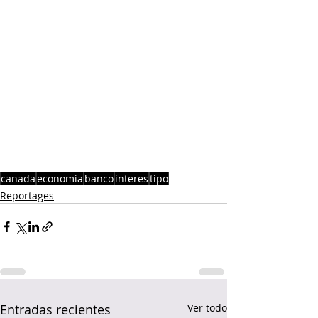
canada
economia
banco
interes
tipo
Reportages
Entradas recientes
Ver todo