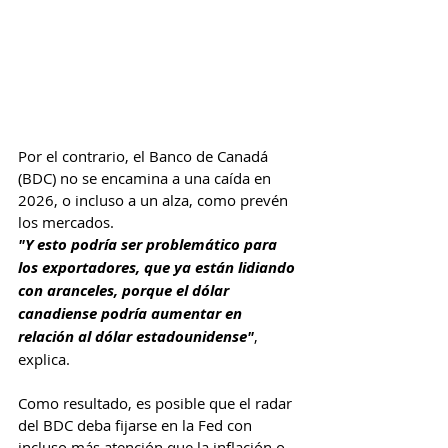
Por el contrario, el Banco de Canadá 
(BDC) no se encamina a una caída en 
2026, o incluso a un alza, como prevén 
los mercados.
"Y esto podría ser problemático para 
los exportadores, que ya están lidiando 
con aranceles, porque el dólar 
canadiense podría aumentar en 
relación al dólar estadounidense"
, 
explica.
Como resultado, es posible que el radar 
del BDC deba fijarse en la Fed con 
incluso más atención que la inflación o 