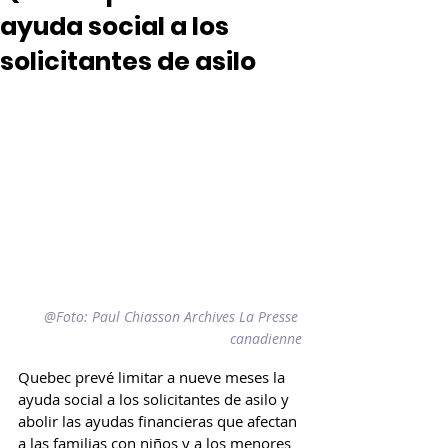
ayuda social a los
solicitantes de asilo
@Foto: Paul Chiasson Archives La Presse 
canadienne
Quebec prevé limitar a nueve meses la 
ayuda social a los solicitantes de asilo y 
abolir las ayudas financieras que afectan 
a las familias con niños y a los menores 