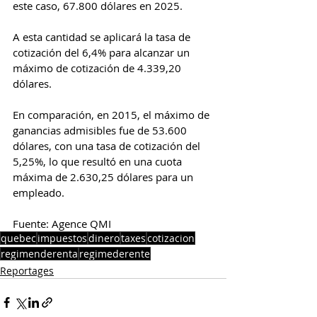
este caso, 67.800 dólares en 2025.
A esta cantidad se aplicará la tasa de 
cotización del 6,4% para alcanzar un 
máximo de cotización de 4.339,20 
dólares.
En comparación, en 2015, el máximo de 
ganancias admisibles fue de 53.600 
dólares, con una tasa de cotización del 
5,25%, lo que resultó en una cuota 
máxima de 2.630,25 dólares para un 
empleado.
Fuente: Agence QMI
quebec
impuestos
dinero
taxes
cotizacion
regimenderenta
regimederente
Reportages