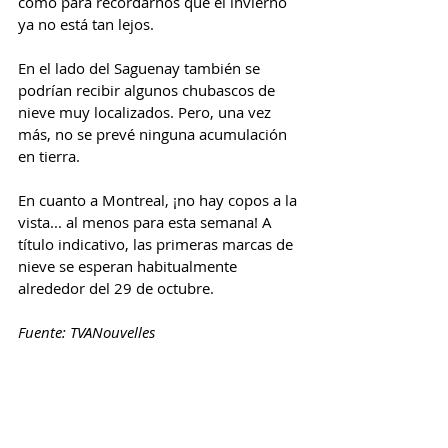
como para recordarnos que el invierno 
ya no está tan lejos.
En el lado del Saguenay también se 
podrían recibir algunos chubascos de 
nieve muy localizados. Pero, una vez 
más, no se prevé ninguna acumulación 
en tierra.
En cuanto a Montreal, ¡no hay copos a la 
vista... al menos para esta semana! A 
título indicativo, las primeras marcas de 
nieve se esperan habitualmente 
alrededor del 29 de octubre.
Fuente: TVANouvelles