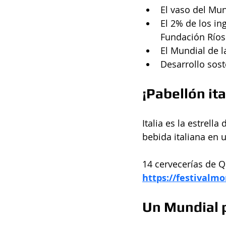
El vaso del Mu
El 2% de los in
Fundación Ríos
El Mundial de l
Desarrollo sost
¡Pabellón it
Italia es la estrell
bebida italiana en u
14 cervecerías de 
https://festivalmo
Un Mundial 