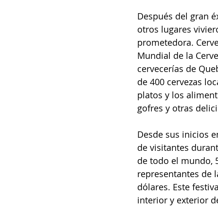
Después del gran éx
otros lugares vivier
prometedora. Cerveza
Mundial de la Cerve
cervecerías de Que
de 400 cervezas loc
platos y los aliment
gofres y otras delic
Desde sus inicios e
de visitantes duran
de todo el mundo, 56
representantes de l
dólares. Este festiv
interior y exterior d