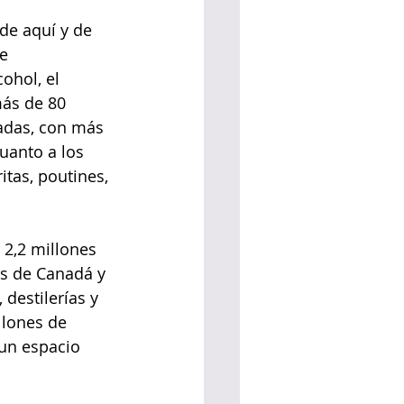
de aquí y de 
e 
ohol, el 
más de 80 
adas, con más 
uanto a los 
itas, poutines, 
 2,2 millones 
es de Canadá y 
destilerías y 
llones de 
 un espacio 