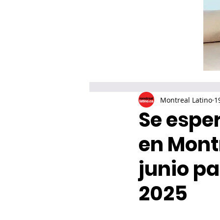
Montreal Latino
1
Se espe
en Montr
junio pa
2025