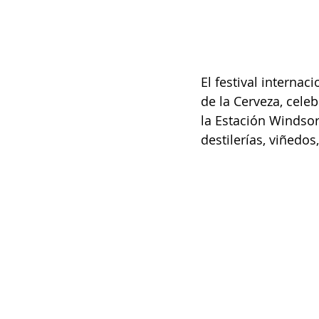
El festival interna
de la Cerveza, cele
la Estación Windsor 
destilerías, viñedos