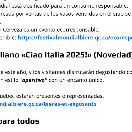
ndial está dosificado para un consumo responsable.
gresos por ventas de los vasos vendidos en el sitio se
. 
a Cerveza es un evento ecorresponsable. 
enible: 
https://festivalmondialbiere.qc.ca/ecoresp
aliano «Ciao Italia 2025!» (Novedad
a de este año, y los visitantes disfrutarán degustando c
n estilo 
"aperitivo"
 con un encanto único. 
Quebec estarán presentes o representadas.
ndialbiere.qc.ca/bieres-et-exposants
para todos