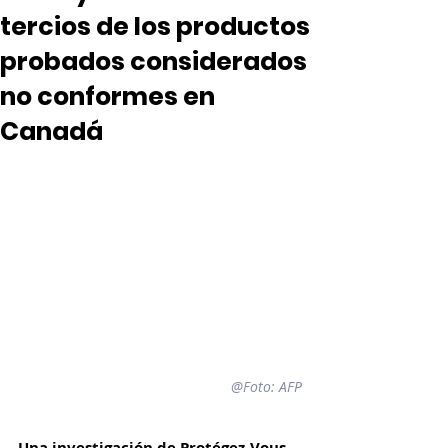
tercios de los productos
probados considerados
no conformes en
Canadá
@Foto: AFP
Una investigación de Protégez-Vous 