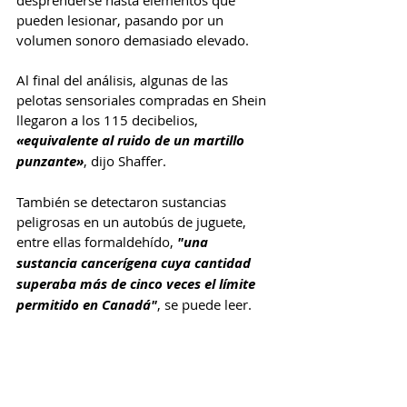
desprenderse hasta elementos que 
pueden lesionar, pasando por un 
volumen sonoro demasiado elevado.
Al final del análisis, algunas de las 
pelotas sensoriales compradas en Shein 
llegaron a los 115 decibelios, 
«equivalente al ruido de un martillo 
punzante»
, dijo Shaffer.
También se detectaron sustancias 
peligrosas en un autobús de juguete, 
entre ellas formaldehído, 
"una 
sustancia cancerígena cuya cantidad 
superaba más de cinco veces el límite 
permitido en Canadá"
, se puede leer.