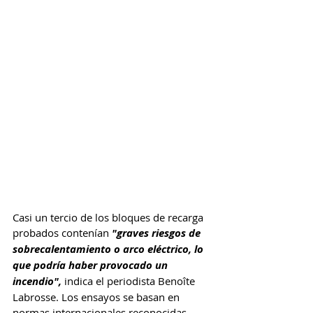
Casi un tercio de los bloques de recarga 
probados contenían 
"graves riesgos de 
sobrecalentamiento o arco eléctrico, lo 
que podría haber provocado un 
incendio", 
indica el periodista Benoîte 
Labrosse. Los ensayos se basan en 
normas internacionales reconocidas 