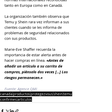
tanto en Europa como en Canadá.
La organización también observa que 
Temu y Shein rara vez informan a sus 
clientes cuando se les informa de 
problemas de seguridad relacionados 
con sus productos.
Marie-Eve Shaffer recuerda la 
importancia de estar alerta antes de 
hacer compras en línea. 
«Antes de 
añadir un artículo a su carrito de 
compras, piénsalo dos veces [...] Los 
riesgos permanecen.»
Fuente: Agence QMI
canada
productos
protegezvous
shein
temu
confirmes
articulos