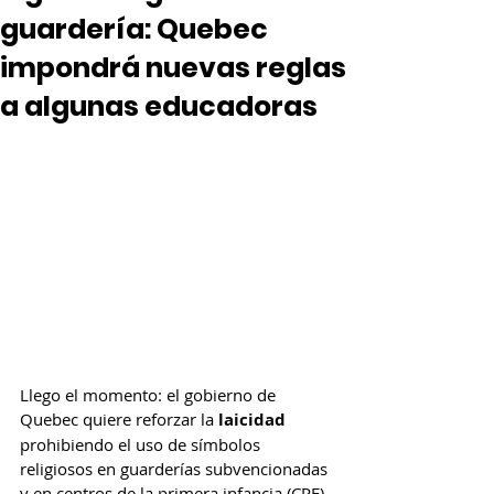
guardería: Quebec
impondrá nuevas reglas
a algunas educadoras
Llego el momento: el gobierno de 
Quebec quiere reforzar la 
laicidad
prohibiendo el uso de símbolos 
religiosos en guarderías subvencionadas 
y en centros de la primera infancia (CPE). 