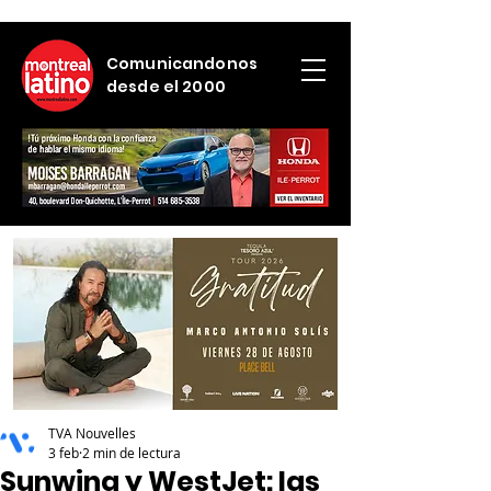
Comunicandonos
desde el 2000
TVA Nouvelles
3 feb
2 min de lectura
Sunwing y WestJet: las