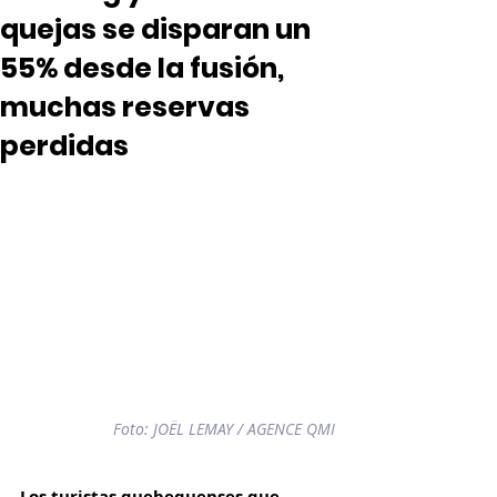
quejas se disparan un
55% desde la fusión,
muchas reservas
perdidas
Foto: 
JOËL LEMAY / AGENCE QMI
Los turistas quebequenses que 