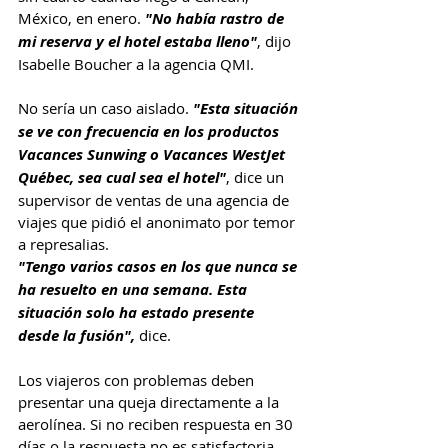
México, en enero. 
"No había rastro de 
mi reserva y el hotel estaba lleno"
, dijo 
Isabelle Boucher a la agencia QMI.
No sería un caso aislado. 
"Esta situación 
se ve con frecuencia en los productos 
Vacances Sunwing o Vacances WestJet 
Québec, sea cual sea el hotel"
, dice un 
supervisor de ventas de una agencia de 
viajes que pidió el anonimato por temor 
a represalias.
"Tengo varios casos en los que nunca se 
ha resuelto en una semana. Esta 
situación solo ha estado presente 
desde la fusión",
 dice.
Los viajeros con problemas deben 
presentar una queja directamente a la 
aerolínea. Si no reciben respuesta en 30 
días o la respuesta no es satisfactoria, 