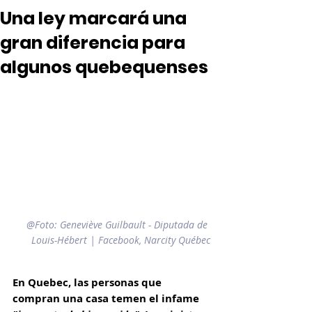
Una ley marcará una
gran diferencia para
algunos quebequenses
@Foto: Geneviève Guilbault - Diputada de 
Louis-Hébert | Facebook, Narcity Québec
En Quebec, las personas que 
compran una casa temen el infame 