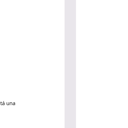
tá una 