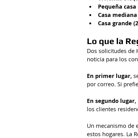
Pequeña casa 
Casa mediana 
Casa grande (2
Lo que la Re
Dos solicitudes de
noticia para los co
En primer lugar, 
s
por correo. Si prefi
En segundo lugar,
los clientes reside
Un mecanismo de es
estos hogares. La R