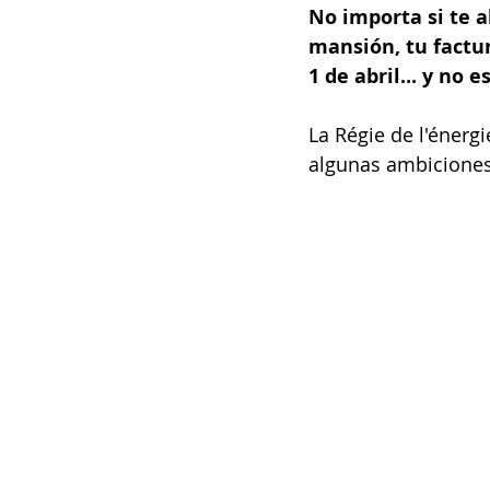
No importa si te 
mansión, tu factu
1 de abril... y no 
La Régie de l'énerg
algunas ambiciones