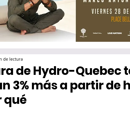
n de lectura
ura de Hydro-Quebec t
n 3% más a partir de 
r qué