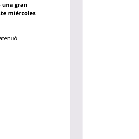
 una gran 
te miércoles 
 atenuó 