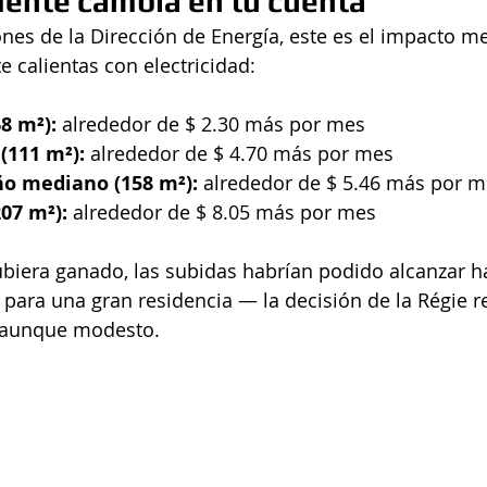
mente cambia en tu cuenta
nes de la Dirección de Energía, este es el impacto me
e calientas con electricidad:
8 m²):
 alrededor de $ 2.30 más por mes
111 m²): 
alrededor de $ 4.70 más por mes
o mediano (158 m²): 
alrededor de $ 5.46 más por m
07 m²):
 alrededor de $ 8.05 más por mes
iera ganado, las subidas habrían podido alcanzar ha
para una gran residencia — la decisión de la Régie r
, aunque modesto.