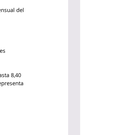
nsual del 
es
sta 8,40 
epresenta 