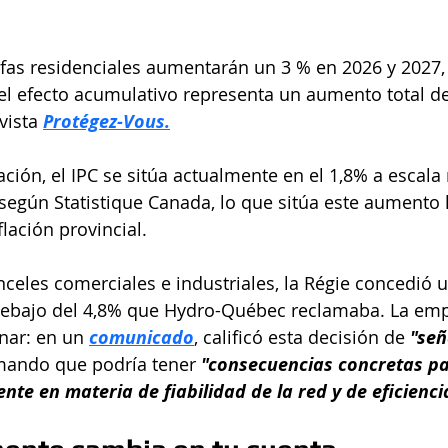
rifas residenciales aumentarán un 3 % en 2026 y 2027,
 el efecto acumulativo representa un aumento total de
vista 
Protégez-Vous.
ón, el IPC se sitúa actualmente en el 1,8% a escala 
según Statistique Canada, lo que sitúa este aumento 
lación provincial.
nceles comerciales e industriales, la Régie concedió
debajo del 4,8% que Hydro-Québec reclamaba. La empr
nar: en un 
comunicado
, calificó esta decisión de 
"señ
rmando que podría tener 
"consecuencias concretas pa
ente en materia de fiabilidad de la red y de eficienci