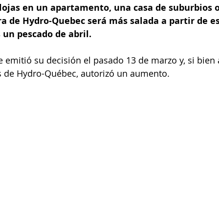
alojas en un apartamento, una casa de suburbios o
ra de Hydro-Quebec será más salada a partir de es
es un pescado de abril.
ie emitió su decisión el pasado 13 de marzo y, si bien
 de Hydro-Québec, autorizó un aumento.