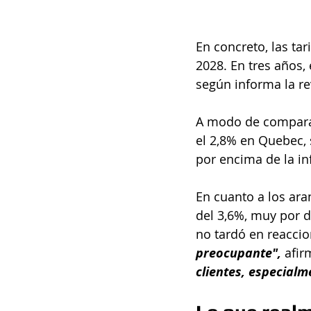
En concreto, las ta
2028. En tres años,
según informa la re
A modo de comparaci
el 2,8% en Quebec, 
por encima de la inf
En cuanto a los ara
del 3,6%, muy por 
no tardó en reaccio
preocupante",
 afi
clientes, especialm