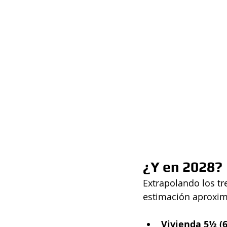
¿Y en 2028?
Extrapolando los tr
estimación aproxi
Vivienda 5½ (6