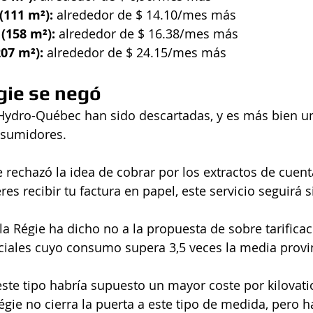
(111 m²):
 alrededor de $ 14.10/mes más
(158 m²): 
alrededor de $ 16.38/mes más
07 m²):
 alrededor de $ 24.15/mes más
gie se negó
 Hydro-Québec han sido descartadas, y es más bien u
nsumidores.
e rechazó la idea de cobrar por los extractos de cuen
eres recibir tu factura en papel, este servicio seguirá 
 la Régie ha dicho no a la propuesta de sobre tarificac
nciales cuyo consumo supera 3,5 veces la media provin
te tipo habría supuesto un mayor coste por kilovati
égie no cierra la puerta a este tipo de medida, pero h