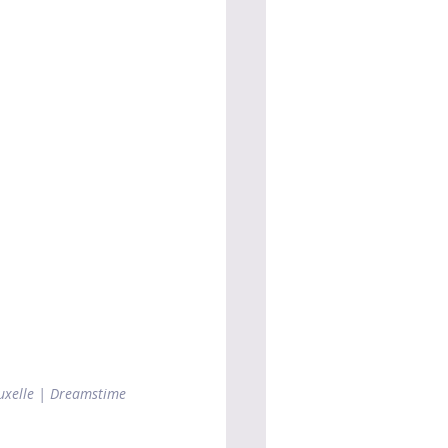
uxelle | Dreamstime