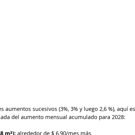
es aumentos sucesivos (3%, 3% y luego 2,6 %), aquí es
mada del aumento mensual acumulado para 2028:
8 m²):
 alrededor de $ 6,90/mes más