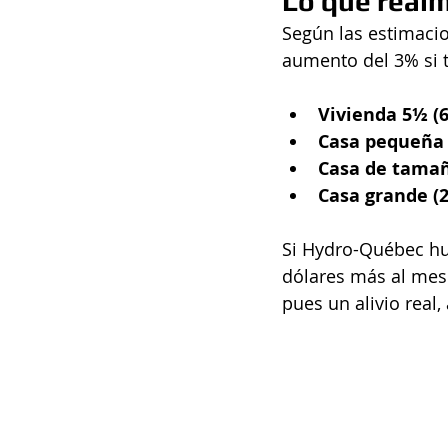
Lo que real
Según las estimacio
aumento del 3% si t
Vivienda 5½ (6
Casa pequeña (
Casa de tamañ
Casa grande (2
Si Hydro-Québec hub
dólares más al mes 
pues un alivio real