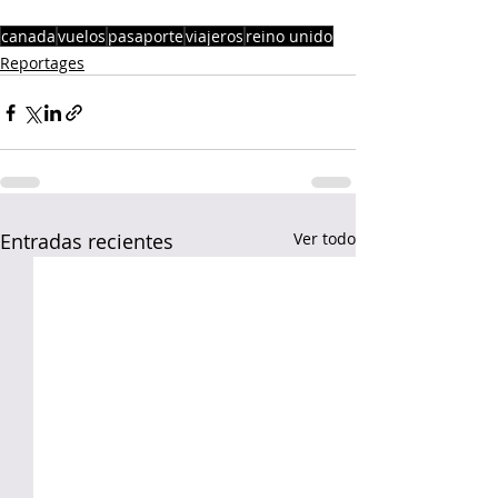
canada
vuelos
pasaporte
viajeros
reino unido
Reportages
Entradas recientes
Ver todo