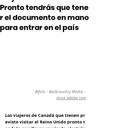
Pronto tendrás que tene
r el documento en mano
para entrar en el país
@foto : Backcountry Media - 
stock.adobe.com
Los viajeros de Canadá que tienen pr
evisto visitar el Reino Unido pronto t