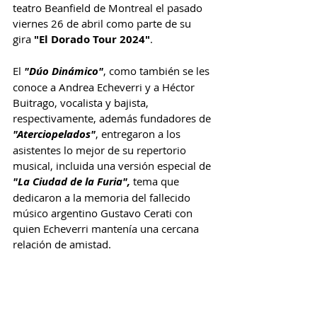
teatro Beanfield de Montreal el pasado 
viernes 26 de abril como parte de su 
gira 
"El Dorado Tour 2024"
.
El 
"Dúo Dinámico"
, como también se les 
conoce a Andrea Echeverri y a Héctor 
Buitrago, vocalista y bajista, 
respectivamente, además fundadores de 
"Aterciopelados"
, entregaron a los 
asistentes lo mejor de su repertorio 
musical, incluida una versión especial de 
"La Ciudad de la Furia",
 tema que 
dedicaron a la memoria del fallecido 
músico argentino Gustavo Cerati con 
quien Echeverri mantenía una cercana 
relación de amistad.