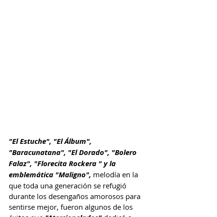
"El Estuche", "El Álbum", 
"Baracunatana", "El Dorado", "Bolero 
Falaz", "Florecita Rockera " y la 
emblemática "Maligno",
 melodía en la 
que toda una generación se refugió 
durante los desengaños amorosos para 
sentirse mejor, fueron algunos de los 