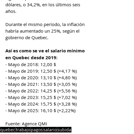
dólares, o 34,2%, en los últimos seis 
años.
Durante el mismo período, la inflación 
habría aumentado un 25%, según el 
gobierno de Quebec.
Así es como se ve el salario mínimo 
en Quebec desde 2019:
- Mayo de 2018: 12,00 $
- Mayo de 2019: 12,50 $ (+4,17 %)
- Mayo de 2020: 13,10 $ (+4,80 %)
- Mayo de 2021: 13,50 $ (+3,05 %)
- Mayo de 2022: 14,25 $ (+5,56 %)
- Mayo de 2023: 15,25 $ (+7,02 %)
- Mayo de 2024: 15,75 $ (+3,28 %)
- Mayo de 2025: 16,10 $ (+2,22%)
Fuente: Agence QMI
quebec
trabajo
pagos
salario
subida