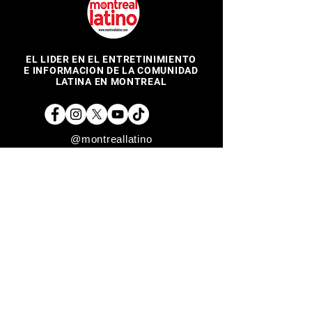
EL LIDER EN EL ENTRETINIMIENTO
E INFORMACION DE LA COMUNIDAD
LATINA EN MONTREAL
@montreallatino
REGRESAR ARRIBA
Copyright © 2017 Montreal Latino Media Inc. All rights reserved.
The use of Montreallatino.ca is subject to certain terms and
conditions. We respect your privacy.
Do Not Sell My Personal Information