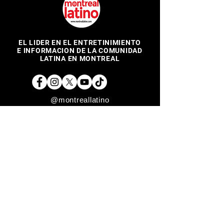
EL LIDER EN EL ENTRETINIMIENTO
E INFORMACION DE LA COMUNIDAD
LATINA EN MONTREAL
@montreallatino
REGRESAR ARRIBA
Copyright © 2017 Montreal Latino Media Inc. All rights reserved.
The use of Montreallatino.ca is subject to certain terms and
conditions. We respect your privacy.
Do Not Sell My Personal Information