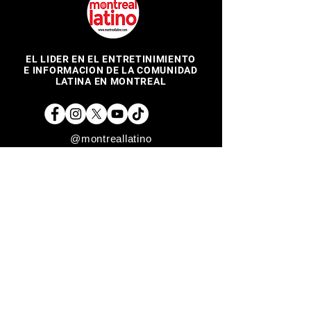
EL LIDER EN EL ENTRETINIMIENTO
E INFORMACION DE LA COMUNIDAD
LATINA EN MONTREAL
@montreallatino
REGRESAR ARRIBA
Copyright © 2017 Montreal Latino Media Inc. All rights reserved.
The use of Montreallatino.ca is subject to certain terms and
conditions. We respect your privacy.
Do Not Sell My Personal Information