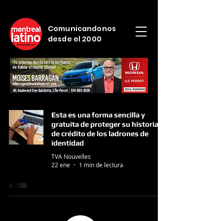
Comunicandonos
desde el 2000
Esta es una forma sencilla y
gratuita de proteger su historial
de crédito de los ladrones de
identidad
TVA Nouvelles
22 ene
1 min de lectura