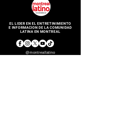
EL LIDER EN EL ENTRETINIMIENTO
E INFORMACION DE LA COMUNIDAD
LATINA EN MONTREAL
@montreallatino
REGRESAR ARRIBA
Copyright © 2017 Montreal Latino Media Inc. All rights reserved.
The use of Montreallatino.ca is subject to certain terms and
conditions. We respect your privacy.
Do Not Sell My Personal Information