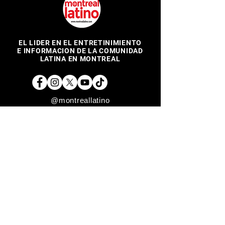
EL LIDER EN EL ENTRETINIMIENTO
E INFORMACION DE LA COMUNIDAD
LATINA EN MONTREAL
@montreallatino
REGRESAR ARRIBA
Copyright © 2017 Montreal Latino Media Inc. All rights reserved.
The use of Montreallatino.ca is subject to certain terms and
conditions. We respect your privacy.
Do Not Sell My Personal Information