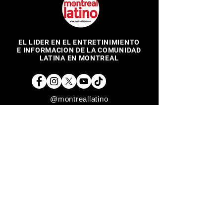
EL LIDER EN EL ENTRETINIMIENTO
E INFORMACION DE LA COMUNIDAD
LATINA EN MONTREAL
@montreallatino
REGRESAR ARRIBA
Copyright © 2017 Montreal Latino Media Inc. All rights reserved.
The use of Montreallatino.ca is subject to certain terms and
conditions. We respect your privacy.
Do Not Sell My Personal Information