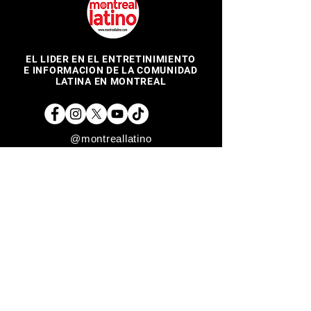
EL LIDER EN EL ENTRETINIMIENTO
E INFORMACION DE LA COMUNIDAD
LATINA EN MONTREAL
@montreallatino
REGRESAR ARRIBA
Copyright © 2017 Montreal Latino Media Inc. All rights reserved.
The use of Montreallatino.ca is subject to certain terms and
conditions. We respect your privacy.
Do Not Sell My Personal Information